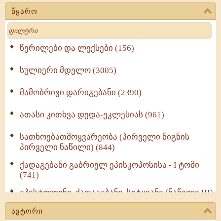
წყარო
Search
წერილები და ლექსები (156)
სულიერი მდელო (3005)
მამობრივი დარიგებანი (2390)
ათასი კითხვა დედა-ეკლესიას (961)
სათნოებათმოყვარეობა (პირველი წიგნის
პირველი ნაწილი) (844)
ქადაგებანი გაბრიელ ეპისკოპოსისა - I ტომი
(741)
ეპისტოლენი, ქადაგებანი, სიტყვანი (ნაწილი III)
(723)
ავტორი
მოძღვრის ძალზე სასარგებლო რჩევები