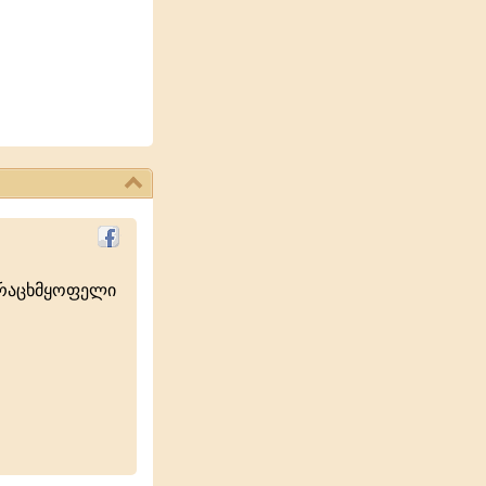
ურაცხმყოფელი