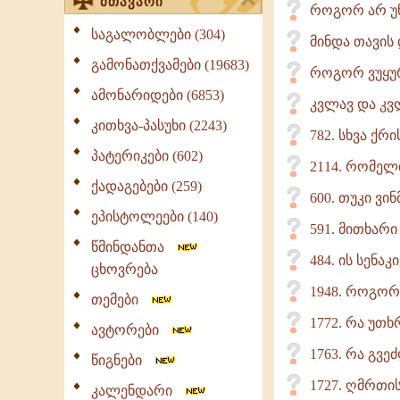
მთავარი
როგორ არ უ
საგალობლები (304)
მინდა თავის
გამონათქვამები (19683)
როგორ ვუყურ
ამონარიდები (6853)
კვლავ და კვლ
კითხვა-პასუხი (2243)
782. სხვა ქრ
პატერიკები (602)
2114. რომელ
ქადაგებები (259)
600. თუკი ვი
ეპისტოლეები (140)
591. მითხარი
წმინდანთა
484. ის სენა
ცხოვრება
1948. როგო
თემები
1772. რა უთხ
ავტორები
1763. რა გვ
წიგნები
1727. ღმრთის
კალენდარი