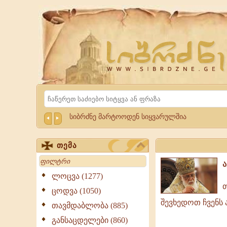
Website
Sibrdzne.ge
Search
სიბრძნე მარტოოდენ სიყვარულშია
თემა
Search
ლოცვა (1277)
თუ
თ
ცოდვა (1050)
გვსურს
შევხედოთ ჩვენს 
თავმდაბლობა (885)
სწორ
განსაცდელები (860)
გზაზე