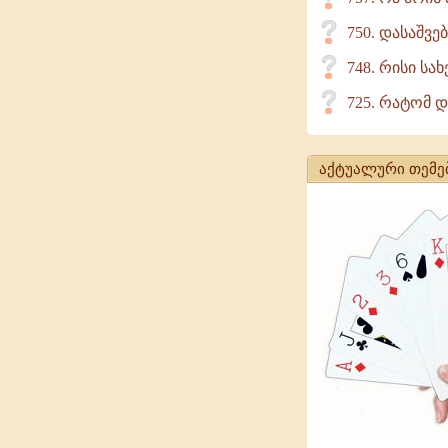
750. დასაშვე
748. რისი სა
725. რატომ 
აქტუალური თემე