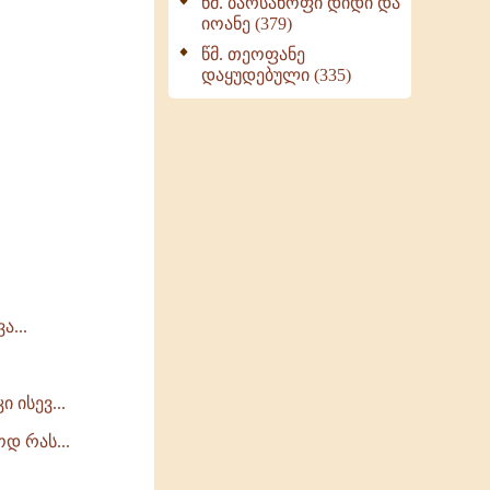
წმ. ბარსანოფი დიდი და
იოანე (379)
წმ. თეოფანე
დაყუდებული (335)
ა...
 ისევ...
დ რას...