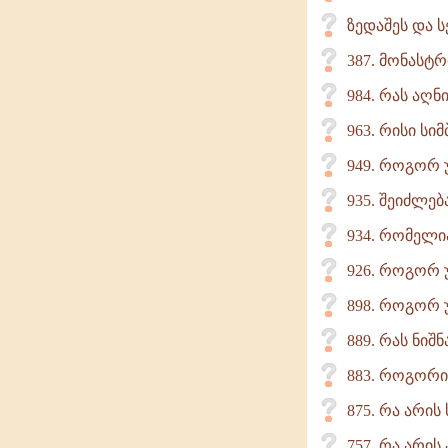
ზედაშეს და ს
387. მონასტ
984. რას აღნ
963. რისი ს
949. როგორ უ
935. შეიძლე
934. რომელია
926. როგორ 
898. როგორ 
889. რას ნიშ
883. როგორი
875. რა არი
757. რა არის