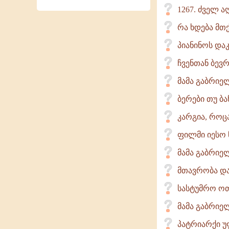
1267. ძველ ა
რა ხდება მთ
პიანინოს და
ჩვენთან ბევრ
მამა გაბრიე
ბერები თუ ბა
კარგია, როც
ფილმი იესო 
მამა გაბრიელ
მთავრობა დ
სასტუმრო ოთა
მამა გაბრიელ
პატრიარქი უ