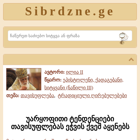
Sibrdzne.ge
Search
ავტორი:
ილია II
წყარო:
ეპისტოლენი, ქადაგებანი,
სიტყვანი (ნაწილი III)
თემა:
თავისუფლება
,
ტრადიციული ღირებულებები
უარყოფითი ტენდენციები
თავისუფლებას ეჭვის ქვეშ აყენებს