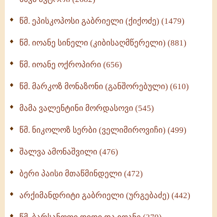
ღმერთი და ადამიანები (287)
წმ. ეპისკოპოსი გაბრიელი (ქიქოძე) (1479)
ბერის დიადემა (278)
წმ. იოანე სინელი (კიბისაღმწერელი) (881)
მონაზვნური გამოცდილების გადმოცემა (273)
წმ. იოანე ოქროპირი (656)
ოთხი ასეული თავი სიყვარულის შესახებ (259)
წმ. მარკოზ მონაზონი (განშორებული) (610)
მამა ვალენტინი მორდასოვი (545)
წმ. ნიკოლოზ სერბი (ველიმიროვიჩი) (499)
შალვა ამონაშვილი (476)
ბერი პაისი მთაწმინდელი (472)
არქიმანდრიტი გაბრიელი (ურგებაძე) (442)