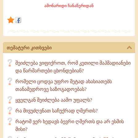
სრულყოფილი
ამონარიდი ჩანაწერიდან
ადამიანია,
არამედ
–
ჭეშმარიტი
ღმერთიც
თემატური კითხვები
და
მისი
შეიძლება ვიფიქროთ, რომ კეთილი მაჰმადიანები
სწავლება
და წარმართები ცხონდებიან?
უცდომელია.
რომელი ცოდვა უფრო მეტად ახასიათებს
თანამედროვე საზოგადოებას?
ყველგან შეიძლება აამო უფალს?
რა მივუძღვნათ საჩუქრად ღმერთს?
რატომ ვერ ხედავს ბევრი ღმერთს და არ ესმის
მისი?