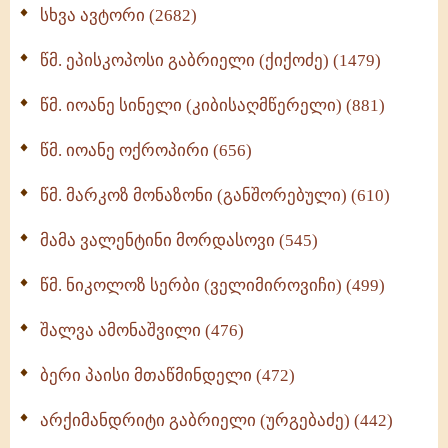
ნაწილი II (369)
სხვა ავტორი (2682)
ღმერთი და ადამიანები (287)
წმ. ეპისკოპოსი გაბრიელი (ქიქოძე) (1479)
ბერის დიადემა (278)
წმ. იოანე სინელი (კიბისაღმწერელი) (881)
მონაზვნური გამოცდილების გადმოცემა (273)
წმ. იოანე ოქროპირი (656)
ოთხი ასეული თავი სიყვარულის შესახებ (259)
წმ. მარკოზ მონაზონი (განშორებული) (610)
მამა ვალენტინი მორდასოვი (545)
წმ. ნიკოლოზ სერბი (ველიმიროვიჩი) (499)
შალვა ამონაშვილი (476)
ბერი პაისი მთაწმინდელი (472)
არქიმანდრიტი გაბრიელი (ურგებაძე) (442)