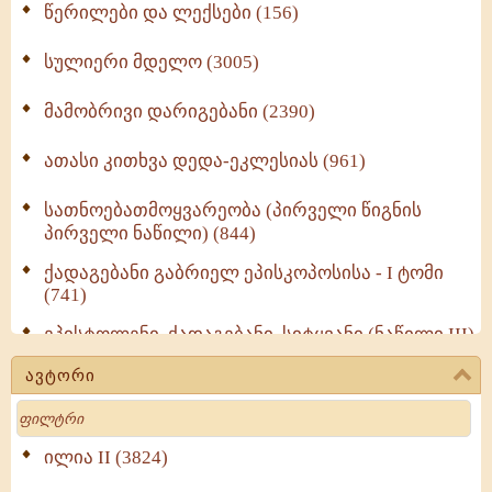
წერილები და ლექსები (156)
სულიერი მდელო (3005)
მამობრივი დარიგებანი (2390)
ათასი კითხვა დედა-ეკლესიას (961)
სათნოებათმოყვარეობა (პირველი წიგნის
პირველი ნაწილი) (844)
ქადაგებანი გაბრიელ ეპისკოპოსისა - I ტომი
(741)
ეპისტოლენი, ქადაგებანი, სიტყვანი (ნაწილი III)
(723)
ავტორი
მოძღვრის ძალზე სასარგებლო რჩევები
Search
მრევლისათვის (545)
Wisdomge (514)
ილია II (3824)