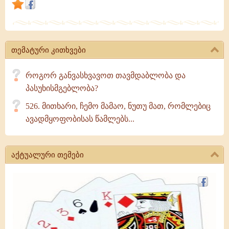
სრულყოფის
იდეა
რელიგიური
წესრიგის
თემატური კითხვები
იდეაა.
როგორ განვასხვავოთ თავმდაბლობა და
პასუხისმგებლობა?
526. მითხარი, ჩემო მამაო, ნუთუ მათ, რომლებიც
ავადმყოფობისას წამლებს...
აქტუალური თემები