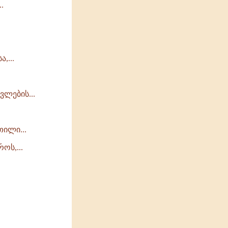
.
,...
ვლების...
თილი...
ოს,...