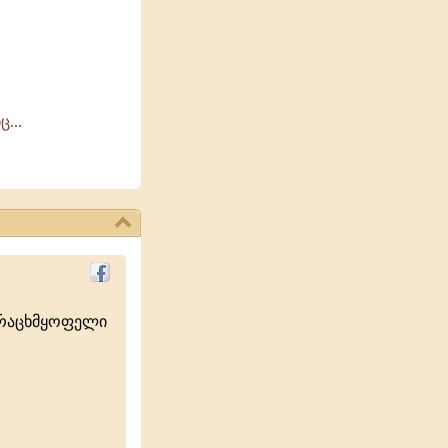
...
ურაცხმყოფელი