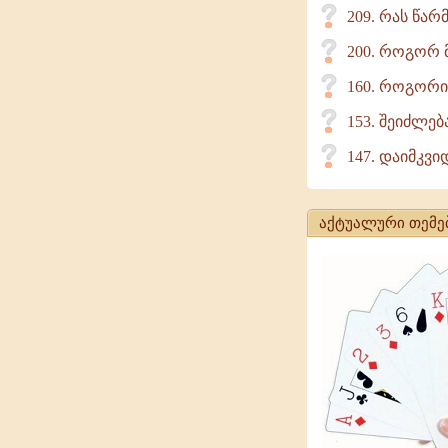
209. რას წა
200. როგორ მ
160. როგორია
153. შეიძლე
147. დაიმკვი
აქტუალური თემე