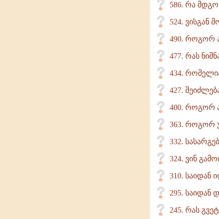
586. რა მდგო
524. ვისგან
490. როგორ 
477. რას ნიშ
434. რომელი
427. შეიძლე
400. როგორ 
363. როგორ უ
332. სასარგე
324. ვინ გამ
310. საიდან 
295. საიდან
245. რას გვე