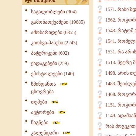
მთავარი
1571. რაში 
საგალობლები (304)
1562. როგორ
გამონათქვამები (19685)
1543. რატომ
ამონარიდები (6855)
1541. რომელ
კითხვა-პასუხი (2243)
1531. რა არ
პატერიკები (602)
1513. პეტრე 
ქადაგებები (259)
1498. არის თ
ეპისტოლეები (140)
1483. შეიძლე
წმინდანთა
ცხოვრება
1468. როგორ
თემები
1151. როგორ 
ავტორები
1149. ადამი
წიგნები
რას მოგვკით
კალენდარი