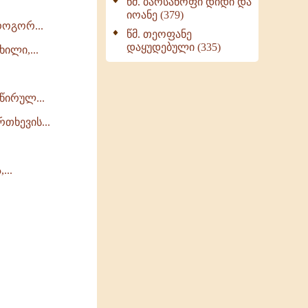
წმ. ბარსანოფი დიდი და
იოანე (379)
როგორ...
წმ. თეოფანე
დაყუდებული (335)
ილი,...
წირულ...
თხევის...
...