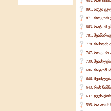
943. რას ნიშ
891. თუკი ე
871. როგორ უ
863. რატომ 
781. შეიწირ
778. რასთან
747. როგორ 
730. შეიძლე
686. რატომ ა
646. შეიძლე
643. რას ნიშ
637. გვესაჭი
595. რა არი