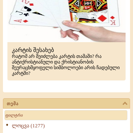
კარტის შესახებ
რატომ არ შეიძლება კარტის თამაში? რა
ანტიქრისტიანული და ქრისტიანობის
შეურაცხმყოფელი სიმბოლოები არის ჩადებული
კარტში?
თემა
Search
ლოცვა (1277)