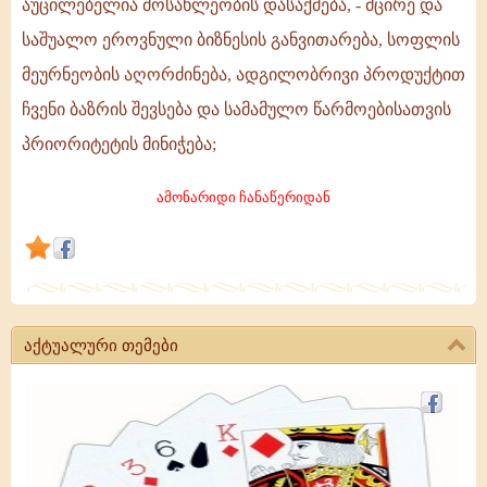
აუცილებელია მოსახლეობის დასაქმება, - მცირე და
ადგილობრივი
საშუალო ეროვნული ბიზნესის განვითარება, სოფლის
წარმოებისათვის
მეურნეობის აღორძინება, ადგილობრივი პროდუქტით
პრიორიტეტის
ჩვენი ბაზრის შევსება და სამამულო წარმოებისათვის
მინიჭება
პრიორიტეტის მინიჭება;
ამონარიდი ჩანაწერიდან
აქტუალური თემები