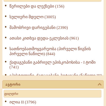
წერილები და ლექსები (156)
სულიერი მდელო (3005)
მამობრივი დარიგებანი (2390)
ათასი კითხვა დედა-ეკლესიას (961)
სათნოებათმოყვარეობა (პირველი წიგნის
პირველი ნაწილი) (844)
ქადაგებანი გაბრიელ ეპისკოპოსისა - I ტომი
(741)
ეპისტოლენი, ქადაგებანი, სიტყვანი (ნაწილი III)
(723)
ავტორი
მოძღვრის ძალზე სასარგებლო რჩევები
Search
მრევლისათვის (545)
Wisdomge (514)
ილია II (3796)