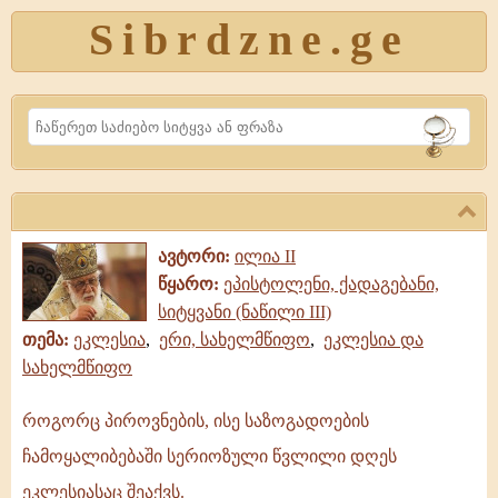
Sibrdzne.ge
Search
ავტორი:
ილია II
წყარო:
ეპისტოლენი, ქადაგებანი,
სიტყვანი (ნაწილი III)
თემა:
ეკლესია
,
ერი, სახელმწიფო
,
ეკლესია და
სახელმწიფო
როგორც პიროვნების, ისე საზოგადოების
როგორც
ჩამოყალიბებაში სერიოზული წვლილი დღეს
პიროვნების,
ისე
ეკლესიასაც შეაქვს.