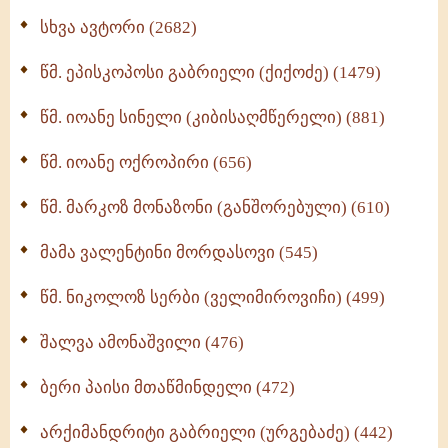
ნაწილი II (369)
სხვა ავტორი (2682)
ღმერთი და ადამიანები (287)
წმ. ეპისკოპოსი გაბრიელი (ქიქოძე) (1479)
ბერის დიადემა (278)
წმ. იოანე სინელი (კიბისაღმწერელი) (881)
მონაზვნური გამოცდილების გადმოცემა (273)
წმ. იოანე ოქროპირი (656)
ოთხი ასეული თავი სიყვარულის შესახებ (259)
წმ. მარკოზ მონაზონი (განშორებული) (610)
მამა ვალენტინი მორდასოვი (545)
წმ. ნიკოლოზ სერბი (ველიმიროვიჩი) (499)
შალვა ამონაშვილი (476)
ბერი პაისი მთაწმინდელი (472)
არქიმანდრიტი გაბრიელი (ურგებაძე) (442)