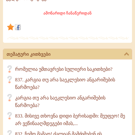
საზოგადოების
ჩამოყალიბებაში
ამონარიდი ჩანაწერიდან
სერიოზული
წვლილი
დღეს
ეკლესიასაც
შეაქვს.
თემატური კითხვები
რომელია უმთავრესი სულიერი საკითხები?
837. კარგია თუ არა საეკლესიო ანგარიშების
წარმოება?
კარგია თუ არა საეკლესიო ანგარიშების
წარმოება?
833. მისივე თხოვნა დიდი ბერისადმი: მეუფეო! მე
არ ვეწინააღმდეგები იმას,...
832. ჩემო მამაო! ძალიან მამძიმებენ ის