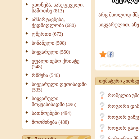
აუცილე
ცხონება, სასუფეველი,
სამოთხე (813)
არც მხოლოდ მშვ
ამპარტავნება,
აუცილებელია
სიყვარულით, ანუ
ქედმაღლობა (680)
ცხოვრება
ღმერთი (673)
რწმენით,
სინანული (598)
იმედით,
სიყვარული (550)
სიყვარულით
უფალი იესო ქრისტე
(548)
რწმენა (546)
თემატური კითხვე
სიყვარული ღვთისადმი
(535)
რომელია უმთ
სიყვარული
მოყვასისადმი (496)
როგორი დამო
სათნოებები (494)
როგორ ვაჩვე
მოთმინება (488)
როგორ გაიგონ
რამდენად მნ