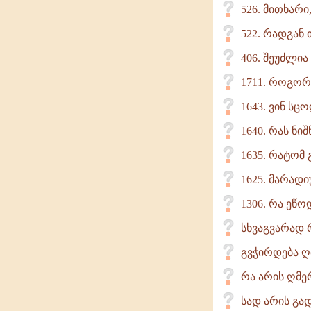
526. მითხარი
522. რადგან 
406. შეუძლია
1711. როგორ
1643. ვინ ს
1640. რას ნი
1635. რატომ
1625. მარად
1306. რა ეწო
სხვაგვარად 
გვჭირდება ღ
რა არის ღმე
სად არის გა