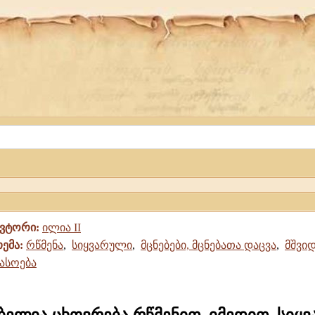
ავტორი:
ილია II
თემა:
რწმენა
,
სიყვარული
,
მცნებები, მცნებათა დაცვა
,
მშვი
ასოება