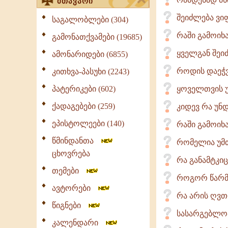
მთავარი
შეიძლება ვი
საგალობლები (304)
რაში გამოიხა
გამონათქვამები (19685)
ყველგან შეი
ამონარიდები (6855)
როდის დაეჭვ
კითხვა-პასუხი (2243)
პატერიკები (602)
ყოველთვის უ
ქადაგებები (259)
კიდევ რა უნ
ეპისტოლეები (140)
რაში გამოიხა
წმინდანთა
რომელია უმთ
ცხოვრება
რა განამტკიც
თემები
როგორ წარმო
ავტორები
რა არის ღვთ
წიგნები
სასარგებლო
კალენდარი