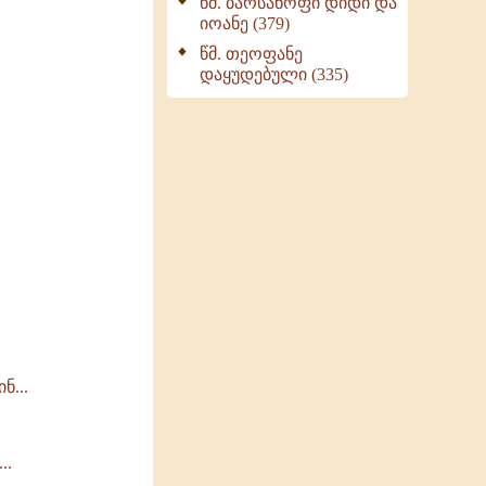
წმ. ბარსანოფი დიდი და
იოანე (379)
წმ. თეოფანე
დაყუდებული (335)
ნ...
..