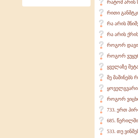
რატომ არის
რითი განმტკ
რა არის მნი
რა არის ქრი
როგორ დავიც
როგორ ვუყურ
ყველაზე მეტ
მე მაშინებს 
ყოველგვარი 
როგორ ვიცხ
733. ერთ პირ
685. წერილში
533. თუ ვინმ