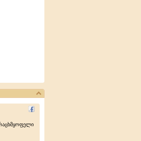
ურაცხმყოფელი