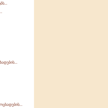
ს...
..
ადების...
ცხადების...