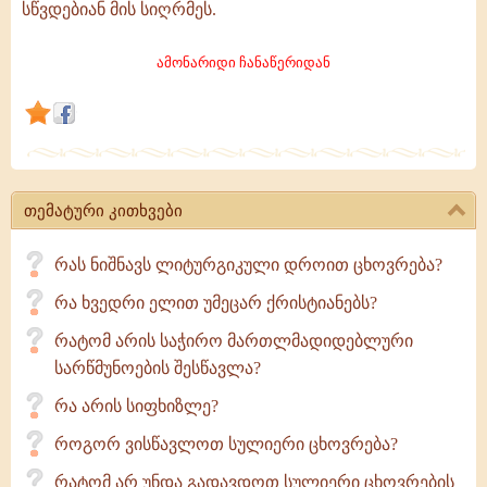
სწვდებიან მის სიღრმეს.
მიიჩნევენ,
ეკლესიას
ამონარიდი ჩანაწერიდან
და
მის
კანონებს
კი
უარყოდენ.
თემატური კითხვები
რას ნიშნავს ლიტურგიკული დროით ცხოვრება?
რა ხვედრი ელით უმეცარ ქრისტიანებს?
რატომ არის საჭირო მართლმადიდებლური
სარწმუნოების შესწავლა?
რა არის სიფხიზლე?
როგორ ვისწავლოთ სულიერი ცხოვრება?
რატომ არ უნდა გადავდოთ სულიერი ცხოვრების