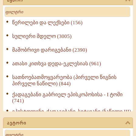
Search
წერილები და ლექსები (156)
სულიერი მდელო (3005)
მამობრივი დარიგებანი (2390)
ათასი კითხვა დედა-ეკლესიას (961)
სათნოებათმოყვარეობა (პირველი წიგნის
პირველი ნაწილი) (844)
ქადაგებანი გაბრიელ ეპისკოპოსისა - I ტომი
(741)
ეპისტოლენი, ქადაგებანი, სიტყვანი (ნაწილი III)
(723)
ავტორი
მოძღვრის ძალზე სასარგებლო რჩევები
Search
მრევლისათვის (545)