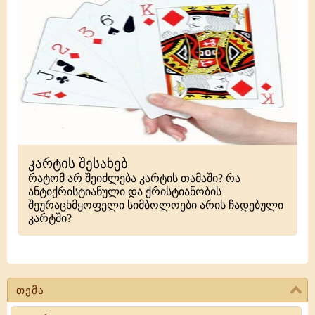
კარტის შესახებ
რატომ არ შეიძლება კარტის თამაში? რა
ანტიქრისტიანული და ქრისტიანობის
შეურაცხმყოფელი სიმბოლოები არის ჩადებული
კარტში?
თემა
Search