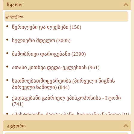
წყარო
Search
წერილები და ლექსები (156)
სულიერი მდელო (3005)
მამობრივი დარიგებანი (2390)
ათასი კითხვა დედა-ეკლესიას (961)
სათნოებათმოყვარეობა (პირველი წიგნის
პირველი ნაწილი) (844)
ქადაგებანი გაბრიელ ეპისკოპოსისა - I ტომი
(741)
ეპისტოლენი, ქადაგებანი, სიტყვანი (ნაწილი III)
(723)
ავტორი
მოძღვრის ძალზე სასარგებლო რჩევები