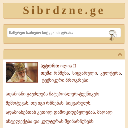
Sibrdzne.ge
Search
ავტორი:
ილია II
თემა:
რწმენა
,
სიყვარული
,
კულტურა
,
ტექნიკური პროგრესი
ადამიანი გაუძლებს მატერიალურ-ტექნიკურ
ადამიანი
შემოტევას, თუ იგი რწმენას, სიყვარულს,
გაუძლებს
მატერიალურ-
ადამიანებთან კეთილ დამოკიდებულებას, მაღალ
ტექნიკურ
ინტელექტსა და კულტურას შეინარჩუნებს.
შემოტევას,