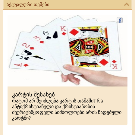
აქტუალური თემები
კარტის შესახებ
რატომ არ შეიძლება კარტის თამაში? რა
ანტიქრისტიანული და ქრისტიანობის
შეურაცხმყოფელი სიმბოლოები არის ჩადებული
კარტში?