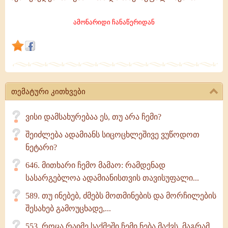
დაჯილდოებულია
მარადიული
ამონარიდი ჩანაწერიდან
სოცოცხლით,
შემოქმედებითი
უნარითა
და
თემატური კითხვები
ვისი დამსახურებაა ეს, თუ არა ჩემი?
შეიძლება ადამიანს სიცოცხლეშივე ვუწოდოთ
ნეტარი?
646. მითხარი ჩემო მამაო: რამდენად
სასარგებლოა ადამიანისთვის თავისუფალი...
589. თუ ინებებ, ძმებს მოთმინების და მორჩილების
შესახებ გამოუცხადე,...
553. როცა რაიმე საქმეში ჩემი ნება მაქვს, მაგრამ