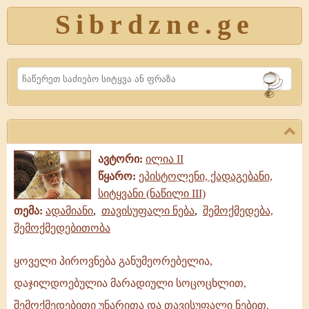
Sibrdzne.ge
Search
ავტორი:
ილია II
წყარო:
ეპისტოლენი, ქადაგებანი,
სიტყვანი (ნაწილი III)
თემა:
ადამიანი
,
თავისუფალი ნება
,
შემოქმედება,
შემოქმედებითობა
ყოველი პიროვნება განუმეორებელია,
ყოველი
დაჯილდოებულია მარადიული სოცოცხლით,
პიროვნება
განუმეორებელია,
შემოქმედებითი უნარითა და თავისუფალი ნებით.