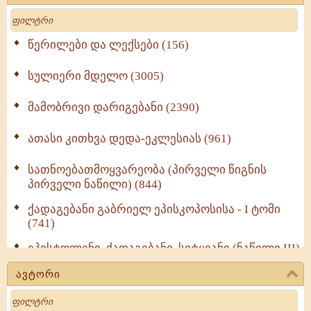
Search
წერილები და ლექსები (156)
სულიერი მდელო (3005)
მამობრივი დარიგებანი (2390)
ათასი კითხვა დედა-ეკლესიას (961)
სათნოებათმოყვარეობა (პირველი წიგნის
პირველი ნაწილი) (844)
ქადაგებანი გაბრიელ ეპისკოპოსისა - I ტომი
(741)
ეპისტოლენი, ქადაგებანი, სიტყვანი (ნაწილი III)
(723)
ავტორი
მოძღვრის ძალზე სასარგებლო რჩევები
Search
მრევლისათვის (545)