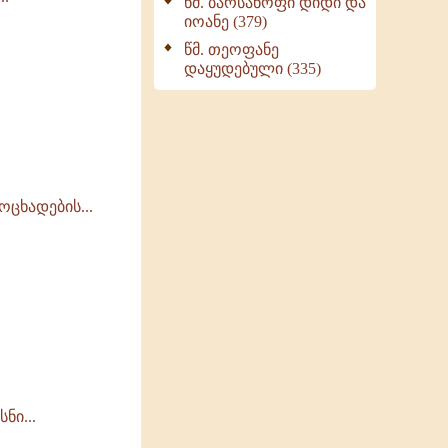
წმ. ბარსანოფი დიდი და
იოანე (379)
წმ. თეოფანე
დაყუდებული (335)
ცხადების...
ნი...