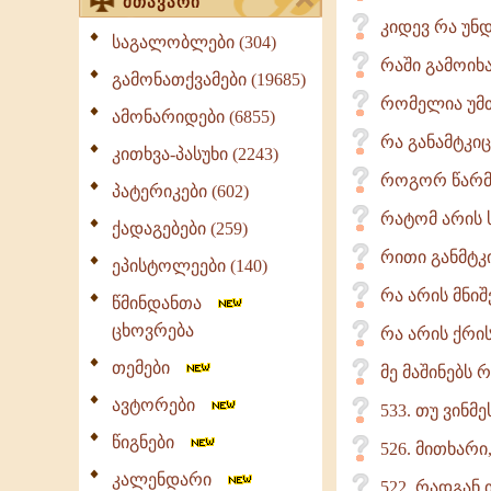
მთავარი
კიდევ რა უნ
საგალობლები (304)
რაში გამოიხა
გამონათქვამები (19685)
რომელია უმთ
ამონარიდები (6855)
რა განამტკიც
კითხვა-პასუხი (2243)
როგორ წარმო
პატერიკები (602)
რატომ არის
ქადაგებები (259)
რითი განმტკ
ეპისტოლეები (140)
რა არის მნი
წმინდანთა
ცხოვრება
რა არის ქრი
თემები
მე მაშინებს 
ავტორები
533. თუ ვინმ
წიგნები
526. მითხარი
კალენდარი
522. რადგან 