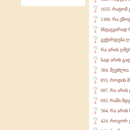
1635. რატომ
1306. რა ეწო
სხვაგვარად 
გვჭირდება ღ
რა არის ღმე
სად არის გა
384. შეუძლია 
855. როდის 
697. რა არის
692. რაში მ
504. რა არის
424. როგორ უ