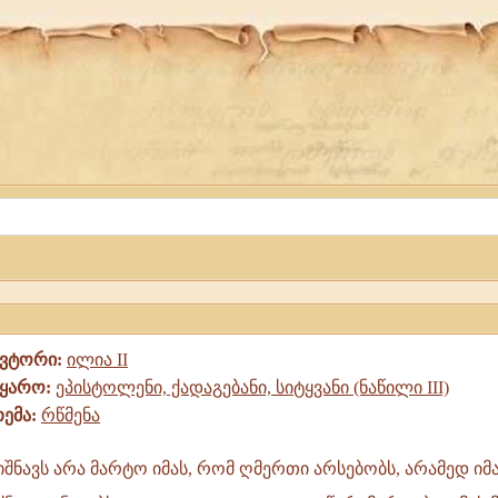
ავტორი:
ილია II
წყარო:
ეპისტოლენი, ქადაგებანი, სიტყვანი (ნაწილი III)
თემა:
რწმენა
იშნავს არა მარტო იმას, რომ ღმერთი არსებობს, არამედ იმ