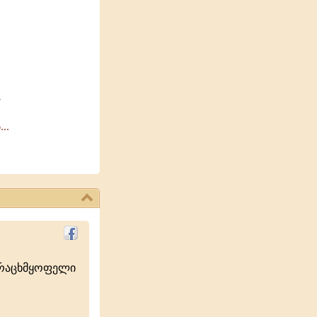
?
..
ურაცხმყოფელი