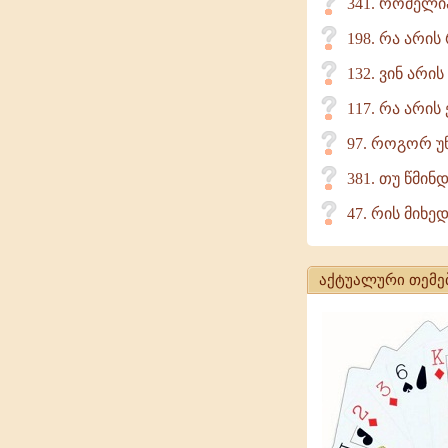
341. რომელი
198. რა არის
132. ვინ არი
117. რა არის
97. როგორ უ
381. თუ წმინ
47. რის მიხ
აქტუალური თემე