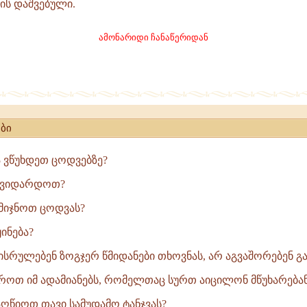
ის დაშვებული.
ამონარიდი ჩანაწერიდან
ბი
 ვწუხდეთ ცოდვებზე?
ის
 ვიდარდოთ?
მიჯნოთ ცოდვას?
ინება?
ისრულებენ ზოგჯერ წმიდანები თხოვნას, არ აგვაშორებენ გან
ოთ იმ ადამიანებს, რომელთაც სურთ აიცილონ მწუხარებანი
წიოთ თავი სამუდამო ტანჯვას?