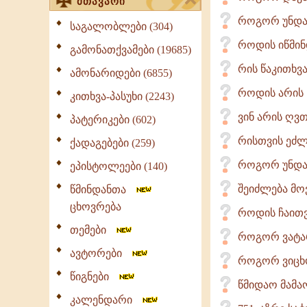
მთავარი
როგორ უნდა 
საგალობლები (304)
როდის იწმინ
გამონათქვამები (19685)
რის წაკითხვ
ამონარიდები (6855)
როდის არის ს
კითხვა-პასუხი (2243)
ვინ არის ღვთ
პატერიკები (602)
რისთვის ეძლე
ქადაგებები (259)
როგორ უნდა
ეპისტოლეები (140)
შეიძლება მო
წმინდანთა
ცხოვრება
როდის ჩაითვ
თემები
როგორ ვატარ
ავტორები
როგორ ვიცხ
წიგნები
წმიდაო მამაო
კალენდარი