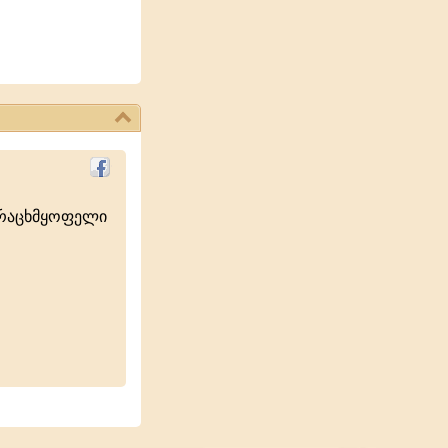
ურაცხმყოფელი