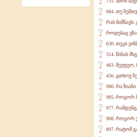
751. აზრი სა
684. თუ ჩემთ
რას ნიშნავს
როდესაც ვზარ
630. თუკი ვი
514. წინას მ
463. მეუფეო,
456. გთხოვ ჩ
986. რა ზიან
985. როგორ შ
977. რამდენგ
908. როგორ 
897. რატომ გ