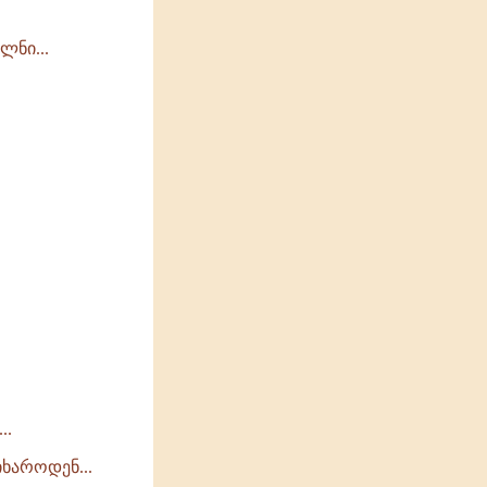
ლნი...
..
ხაროდენ...