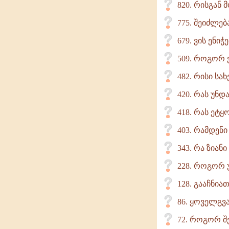
820. რისგან
775. შეიძლებ
679. ვის ენი
509. როგორ 
482. რისი ს
420. რას უნ
418. რას ეტ
403. რამდენი
343. რა ზიან
228. როგორ 
128. გააჩნია
86. ყოველგვა
72. როგორ შ