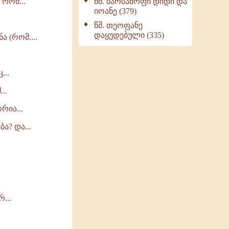
 რომ...
წმ. ბარსანოფი დიდი და
იოანე (379)
წმ. თეოფანე
დაყუდებული (335)
 (რომ....
...
..
რია...
ა? და...
...