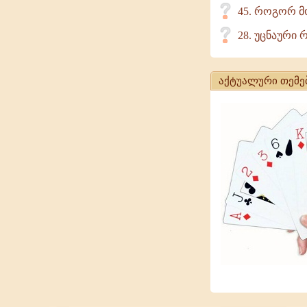
45. როგორ მ
28. უცნაური 
აქტუალური თემე