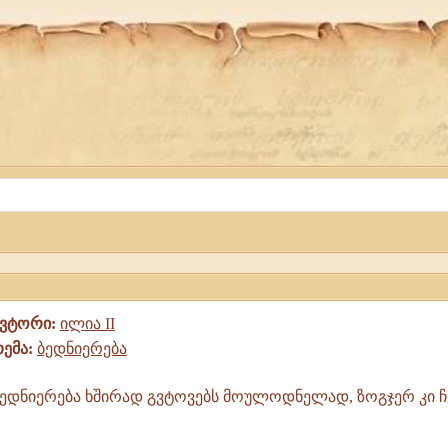
ავტორი:
ილია II
თემა:
ბედნიერება
ედნიერება ხშირად გვტოვებს მოულოდნელად, ზოგჯერ კი 
ა
.