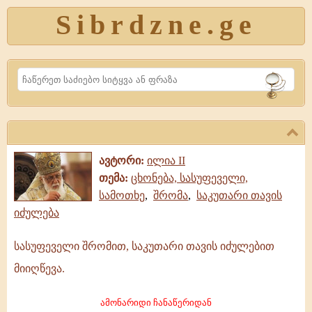
Sibrdzne.ge
Search
ავტორი:
ილია II
თემა:
ცხონება, სასუფეველი,
სამოთხე
,
შრომა
,
საკუთარი თავის
იძულება
სასუფეველი შრომით, საკუთარი თავის იძულებით
სასუფეველი
მიიღწევა.
შრომით,
საკუთარი
ამონარიდი ჩანაწერიდან
თავის