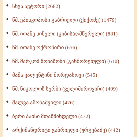
ნაწილი II (369)
სხვა ავტორი (2682)
ღმერთი და ადამიანები (287)
წმ. ეპისკოპოსი გაბრიელი (ქიქოძე) (1479)
ბერის დიადემა (278)
წმ. იოანე სინელი (კიბისაღმწერელი) (881)
მონაზვნური გამოცდილების გადმოცემა (273)
წმ. იოანე ოქროპირი (656)
ოთხი ასეული თავი სიყვარულის შესახებ (259)
წმ. მარკოზ მონაზონი (განშორებული) (610)
მამა ვალენტინი მორდასოვი (545)
წმ. ნიკოლოზ სერბი (ველიმიროვიჩი) (499)
შალვა ამონაშვილი (476)
ბერი პაისი მთაწმინდელი (472)
არქიმანდრიტი გაბრიელი (ურგებაძე) (442)