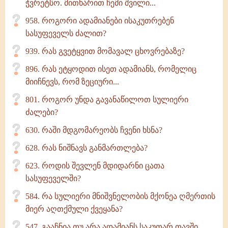
ჭვრეტსო. მითხარით ჩემი შვილი...
958. როგორი ადამიანები ისაკუთრებენ
სასუფეველს ძალით?
939. რას გვეტყვით მომავალ ცხოვრებაზე?
896. რას ეტყოდით ისეთ ადამიანს, რომელიც
მიიჩნევს, რომ ზეციური...
801. როგორ უნდა გავანაწილოთ სულიერი
ძალები?
630. რაში მდგომარეობს ჩვენი ხსნა?
628. რას ნიშნავს განმართლება?
623. როდის შევლენ მდიდარნი ცათა
სასუფეველში?
584. რა სულიერი მნიშვნელობის მქონეა ღმერთის
მიერ აღთქმული ქვეყანა?
547. გააჩნია თუ არა ადამიანს საკუთარ თავში