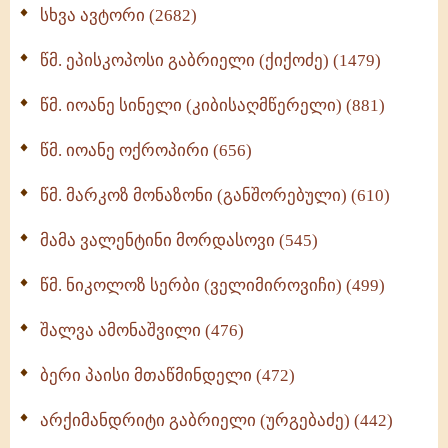
ნაწილი II (369)
სხვა ავტორი (2682)
ღმერთი და ადამიანები (287)
წმ. ეპისკოპოსი გაბრიელი (ქიქოძე) (1479)
ბერის დიადემა (278)
წმ. იოანე სინელი (კიბისაღმწერელი) (881)
მონაზვნური გამოცდილების გადმოცემა (273)
წმ. იოანე ოქროპირი (656)
ოთხი ასეული თავი სიყვარულის შესახებ (259)
წმ. მარკოზ მონაზონი (განშორებული) (610)
მამა ვალენტინი მორდასოვი (545)
წმ. ნიკოლოზ სერბი (ველიმიროვიჩი) (499)
შალვა ამონაშვილი (476)
ბერი პაისი მთაწმინდელი (472)
არქიმანდრიტი გაბრიელი (ურგებაძე) (442)