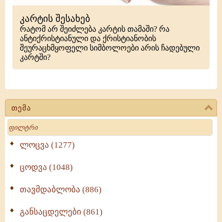
კარტის შესახებ
რატომ არ შეიძლება კარტის თამაში? რა
ანტიქრისტიანული და ქრისტიანობის
შეურაცხმყოფელი სიმბოლოები არის ჩადებული
კარტში?
თემა
Search
ლოცვა (1277)
ცოდვა (1048)
თავმდაბლობა (886)
განსაცდელები (861)