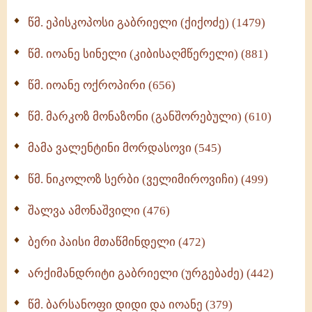
ღმერთი და ადამიანები (287)
წმ. ეპისკოპოსი გაბრიელი (ქიქოძე) (1479)
ბერის დიადემა (278)
წმ. იოანე სინელი (კიბისაღმწერელი) (881)
მონაზვნური გამოცდილების გადმოცემა (273)
წმ. იოანე ოქროპირი (656)
ოთხი ასეული თავი სიყვარულის შესახებ (259)
წმ. მარკოზ მონაზონი (განშორებული) (610)
მამა ვალენტინი მორდასოვი (545)
წმ. ნიკოლოზ სერბი (ველიმიროვიჩი) (499)
შალვა ამონაშვილი (476)
ბერი პაისი მთაწმინდელი (472)
არქიმანდრიტი გაბრიელი (ურგებაძე) (442)
წმ. ბარსანოფი დიდი და იოანე (379)