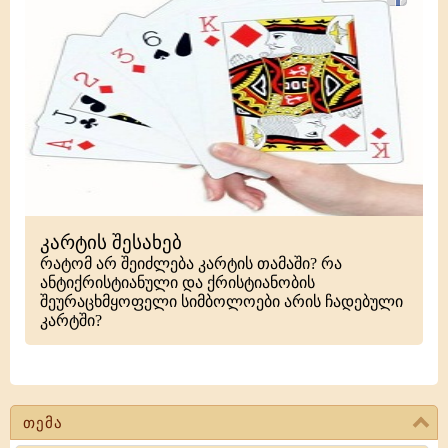
კარტის შესახებ
რატომ არ შეიძლება კარტის თამაში? რა
ანტიქრისტიანული და ქრისტიანობის
შეურაცხმყოფელი სიმბოლოები არის ჩადებული
კარტში?
თემა