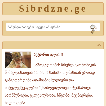
Sibrdzne.ge
Search
ავტორი:
ილია II
საზოგადოების
საზოგადოების ზრუნვა ეკონომიკის
ზრუნვა
წინსვლისათვის არ არის საშიში, თუ მასთან ერთად
ეკონომიკის
განვითარდება ადამიანის სულიერი და
წინსვლისათვის
ინტელექტუალური შესაძლებლობები: ჭეშმარიტი
არ
არის
სარწმუნოება, ეკლესიურობა, ზნეობა, მეცნიერება,
საშიში,
ხელოვნება.