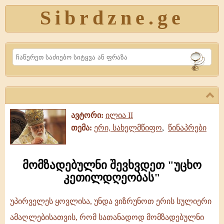
Sibrdzne.ge
Search
ავტორი:
ილია II
თემა:
ერი, სახელმწიფო
,
წინაპრები
მომზადებულნი შევხვდეთ "უცხო
კეთილდღეობას"
უპირველეს ყოვლისა, უნდა ვიზრუნოთ ერის სულიერი
მომზადებულნი
ამაღლებისათვის, რომ სათანადოდ მომზადებულნი