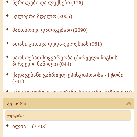
წერილები და ლექსები (156)
სულიერი მდელო (3005)
მამობრივი დარიგებანი (2390)
ათასი კითხვა დედა-ეკლესიას (961)
სათნოებათმოყვარეობა (პირველი წიგნის
პირველი ნაწილი) (844)
ქადაგებანი გაბრიელ ეპისკოპოსისა - I ტომი
(741)
ეპისტოლენი, ქადაგებანი, სიტყვანი (ნაწილი III)
(723)
ავტორი
მოძღვრის ძალზე სასარგებლო რჩევები
Search
მრევლისათვის (545)
Wisdomge (514)
ილია II (3798)