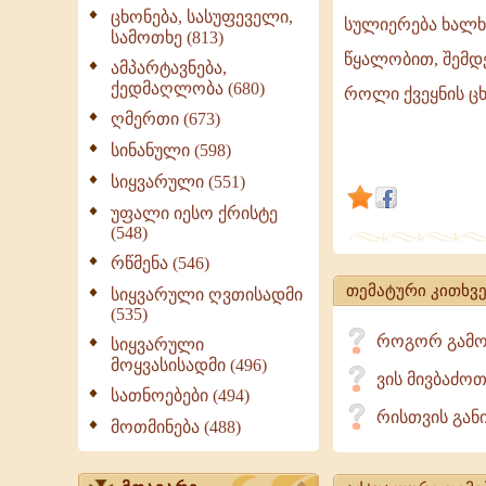
ცხონება, სასუფეველი,
სულიერება ხალხ
სამოთხე (813)
პიროვნების
წყალობით, შემდე
ამპარტავნება,
როლი
ქედმაღლობა (680)
როლი ქვეყნის ცხ
ქვეყნის
ღმერთი (673)
ცხოვრებაში
სინანული (598)
უდიდესია!
სიყვარული (551)
უფალი იესო ქრისტე
(548)
რწმენა (546)
თემატური კითხვე
სიყვარული ღვთისადმი
(535)
როგორ გამო
სიყვარული
მოყვასისადმი (496)
ვის მივბაძო
სათნოებები (494)
რისთვის განი
მოთმინება (488)