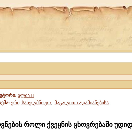
ავტორი:
ილია II
თემა:
ერი, სახელმწიფო
,
მაგალითი ადამიანებისა
ვნების როლი ქვეყნის ცხოვრებაში უდიდ