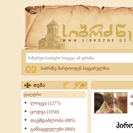
Website
Sibrdzne.ge
Search
სიბრძნე მარტოოდენ სიყვარულშია
თემა
Search
ლოცვა (1277)
ცოდვა (1050)
თავმდაბლობა (885)
პირო
განსაცდელები (860)