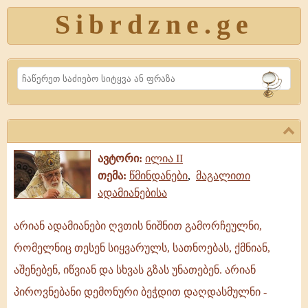
Sibrdzne.ge
Search
ავტორი:
ილია II
თემა:
წმინდანები
,
მაგალითი
ადამიანებისა
არიან ადამიანები ღვთის ნიშნით გამორჩეულნი,
არიან
რომელნიც თესენ სიყვარულს, სათნოებას, ქმნიან,
ადამიანები
ღვთის
აშენებენ, იწვიან და სხვას გზას უნათებენ. არიან
ნიშნით
პიროვნებანი დემონური ბეჭდით დაღდასმულნი -
გამორჩეულნი,