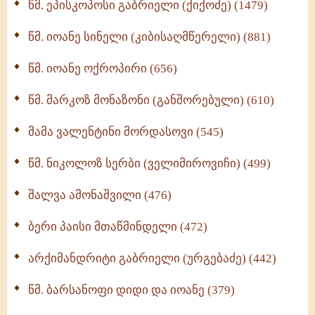
წმ. ეპისკოპოსი გაბრიელი (ქიქოძე) (1479)
ბერის დიადემა (278)
წმ. იოანე სინელი (კიბისაღმწერელი) (881)
მონაზვნური გამოცდილების გადმოცემა (273)
წმ. იოანე ოქროპირი (656)
ოთხი ასეული თავი სიყვარულის შესახებ (259)
წმ. მარკოზ მონაზონი (განშორებული) (610)
მამა ვალენტინი მორდასოვი (545)
წმ. ნიკოლოზ სერბი (ველიმიროვიჩი) (499)
შალვა ამონაშვილი (476)
ბერი პაისი მთაწმინდელი (472)
არქიმანდრიტი გაბრიელი (ურგებაძე) (442)
წმ. ბარსანოფი დიდი და იოანე (379)