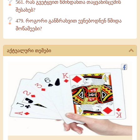
561. რას გვეტყვით წმინდანთა თაყვანისცემის
შესახებ?
479. როგორი განზრახვით ევნებოდნენ წმიდა
მოწამეები?
აქტუალური თემები