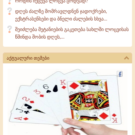
როდის იქცევა ლოცვა ცოდვად?
დღეს ძალზე მომრავლდნენ ჯადოქრები,
ექსტრასენსები და ბნელი ძალების სხვა...
შეიძლება მეტანიების გაკეთება სახლში ლოცვისას
წმინდა შობის დღეს,...
აქტუალური თემები