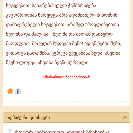
და
სიტყვებით, სახარებისეული ჭეშმარიტება
ძალამ
კაცობრიობას წარუდგა არა ადამიანური სიბრძნის
დაიპყრო
დამაჯერებელი სიტყვებით, არამედ "მოვლინებითა
მსოფლიო!
სულისა და ძალისა". სულმა და ძალამ დაიპყრო
მსოფლიო. მოვედინ სუფევაი შენი! იყავნ ნებაი შენი,
ვითარცა ცათა შინა, ეგრეცა ქუეყანასა ზედა. ასეთია
ჩვენი ლოცვა, ასეთია ჩვენი სურვილი.
ამონარიდი ჩანაწერიდან
თემატური კითხვები
როგორ ვებრძოლოთ ცოდვიან ზრახვებს?