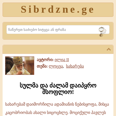
Sibrdzne.ge
Search
ავტორი:
ილია II
თემა:
ლოცვა
,
სახარება
სულმა და ძალამ დაიპყრო
მსოფლიო!
სახარებამ დაიმორჩილა ადამიანის ნებისყოფა, მისცა
სულმა
კაცობრიობას ახალი სიცოცხლე. მოციქული პავლეს