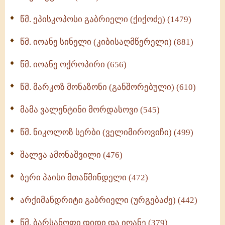
ღმერთი და ადამიანები (287)
წმ. ეპისკოპოსი გაბრიელი (ქიქოძე) (1479)
ბერის დიადემა (278)
წმ. იოანე სინელი (კიბისაღმწერელი) (881)
მონაზვნური გამოცდილების გადმოცემა (273)
წმ. იოანე ოქროპირი (656)
ოთხი ასეული თავი სიყვარულის შესახებ (259)
წმ. მარკოზ მონაზონი (განშორებული) (610)
მამა ვალენტინი მორდასოვი (545)
წმ. ნიკოლოზ სერბი (ველიმიროვიჩი) (499)
შალვა ამონაშვილი (476)
ბერი პაისი მთაწმინდელი (472)
არქიმანდრიტი გაბრიელი (ურგებაძე) (442)
წმ. ბარსანოფი დიდი და იოანე (379)