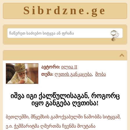
Sibrdzne.ge
Search
ავტორი:
ილია II
თემა:
ღვთის განკაცება
,
შობა
იშვა იგი ქალწულისაგან, როგორც
იყო განგება ღვთისა!
ბეთლემში, მწყემსის გამოქვაბულში ნაშობმა სიტყვამ,
იშვა
ე.ი. ჭეშმარიტმა ღმერთმა ჩვენმა მოუტანა