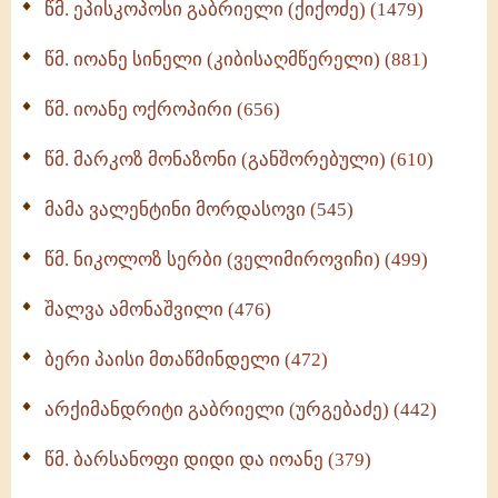
წმ. ეპისკოპოსი გაბრიელი (ქიქოძე) (1479)
ბერის დიადემა (278)
წმ. იოანე სინელი (კიბისაღმწერელი) (881)
მონაზვნური გამოცდილების გადმოცემა (273)
წმ. იოანე ოქროპირი (656)
ოთხი ასეული თავი სიყვარულის შესახებ (259)
წმ. მარკოზ მონაზონი (განშორებული) (610)
მამა ვალენტინი მორდასოვი (545)
წმ. ნიკოლოზ სერბი (ველიმიროვიჩი) (499)
შალვა ამონაშვილი (476)
ბერი პაისი მთაწმინდელი (472)
არქიმანდრიტი გაბრიელი (ურგებაძე) (442)
წმ. ბარსანოფი დიდი და იოანე (379)