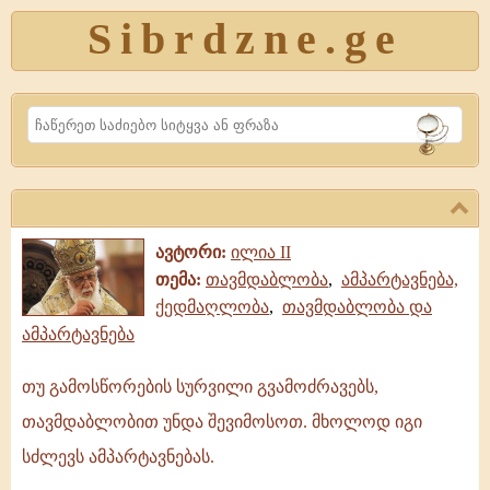
Sibrdzne.ge
Search
ავტორი:
ილია II
თემა:
თავმდაბლობა
,
ამპარტავნება,
ქედმაღლობა
,
თავმდაბლობა და
ამპარტავნება
თუ გამოსწორების სურვილი გვამოძრავებს,
თუ
თავმდაბლობით უნდა შევიმოსოთ. მხოლოდ იგი
გამოსწორების
სურვილი
სძლევს ამპარტავნებას.
გვამოძრავებს,