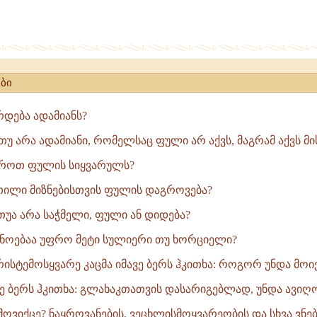
ოყვარის
ბი
რდება ადამიანს?
თუ არა ადამიანი, რომელსაც ფული არ აქვს, მაგრამ აქვს მის
როთ ფულის სიყვარულს?
თილი მიზნებისთვის ფულის დაგროვება?
თუა არა საჭმელი, ფული ან დიდება?
ოებაა უფრო მეტი­ სულიერი თუ ხორციელი?
რისტემოსყვარე კაცმა იმავე ბერს ჰკითხა: როგორ უნდა მოიქ
ავე ბერს ჰკითხა: გლახაკთათვის დასარიგებლად, უნდა ავიღო
ოვიქცე? ნაყროვანების, ვეცხლისმოყვარეობის და სხვა ვნებე