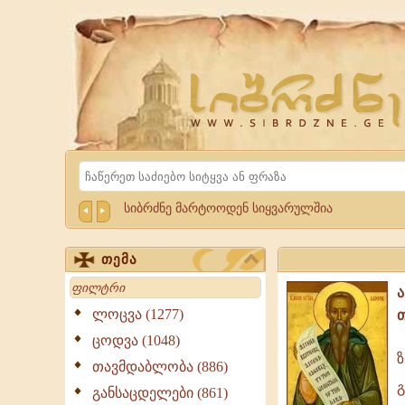
Website
Sibrdzne.ge
Search
სიბრძნე მარტოოდენ სიყვარულშია
თემა
Search
ლოცვა (1277)
ცოდვა (1048)
თავმდაბლობა (886)
ზღვის
ტალღები
განსაცდელები (861)