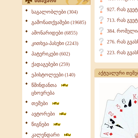
მთავარი
927. რას გვე
საგალობლები (304)
713. რას გვე
გამონათქვამები (19685)
384. რომელი
ამონარიდები (6855)
276. რას გვა
კითხვა-პასუხი (2243)
223. რას გვას
პატერიკები (602)
ქადაგებები (259)
აქტუალური თემე
ეპისტოლეები (140)
წმინდანთა
ცხოვრება
თემები
ავტორები
წიგნები
კალენდარი