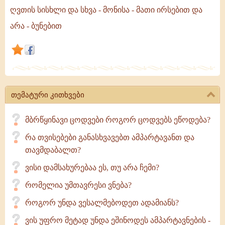
რომ
ღვთის სისხლი და სხვა - მონისა - მათი ირსებით და
მოვკვდეთ,
არა - ბუნებით
ჩვენს
ვალს
მაინც
ვერ
გადავიხდით,
თემატური კითხვები
რადგან
სხვა
მბრწყინავი ცოდვები როგორ ცოდვებს ეწოდება?
არის
ღვთის
რა თვისებები განასხვავებთ ამპარტავანთ და
თავმდაბალთ?
ვისი დამსახურებაა ეს, თუ არა ჩემი?
რომელია უმთავრესი ვნება?
როგორ უნდა ვესალმებოდეთ ადამიანს?
ვის უფრო მეტად უნდა ეშინოდეს ამპარტავნების -