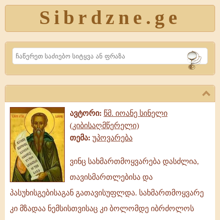
Sibrdzne.ge
Search
ავტორი:
წმ. იოანე სინელი
(კიბისაღმწერელი)
თემა:
უპოვარება
ვინც სახმართმოყვარება დასძლია,
ვინც
თავისმართლებისა და
სახმართმოყვარება
დასძლია,
პასუხისგებისაგან გათავისუფლდა. სახმართმოყვარე
თავისმართლებისა
კი მზადაა ნემსისთვისაც კი ბოლომდე იბრძოლოს
და