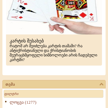
კარტის შესახებ
რატომ არ შეიძლება კარტის თამაში? რა
ანტიქრისტიანული და ქრისტიანობის
შეურაცხმყოფელი სიმბოლოები არის ჩადებული
კარტში?
თემა
Search
ლოცვა (1277)