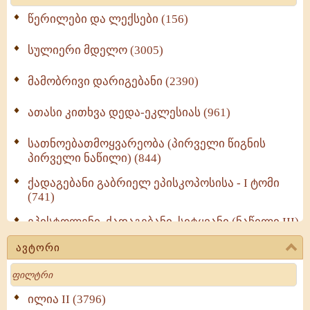
წერილები და ლექსები (156)
სულიერი მდელო (3005)
მამობრივი დარიგებანი (2390)
ათასი კითხვა დედა-ეკლესიას (961)
სათნოებათმოყვარეობა (პირველი წიგნის
პირველი ნაწილი) (844)
ქადაგებანი გაბრიელ ეპისკოპოსისა - I ტომი
(741)
ეპისტოლენი, ქადაგებანი, სიტყვანი (ნაწილი III)
(723)
ავტორი
მოძღვრის ძალზე სასარგებლო რჩევები
Search
მრევლისათვის (545)
Wisdomge (514)
ილია II (3796)