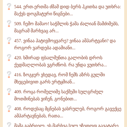
544. ერთ-ერთმა ძმამ დიდ ბერს ჰკითხა და უთხრა:
მაქვს დოგმატური წიგნები...
509. ჩემო მამაო! საჭმლის ჭამა ძალიან მამძიმებს,
მაგრამ მარხვაც არ...
457. ვინაა პატივმოყვარე? ვინაა ამპარტვანი? და
როგორ ვარდება ადამიანი...
420. ხშირად ფსალმუნთა გალობის დროს
ქედმაღლობას ვგრძნობ. რა უნდა ვუთხრა...
416. ზოგჯერ ვხედავ, რომ ჩემს აზრს გულში
მხეცებივით გარს ერტყმიან...
409. როცა რომელიმე საქმეში სულგრძელ
მოთმინებას ვიჩენ, გონებით...
408. როდესაც მცნებას ვასრულებ, როგორ გავექცე
ამპარტავნებას, რათა...
მამა გაბრიელ, ეს მარხვა სულ უზეთოდ გავატარე