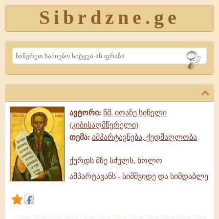
Sibrdzne.ge
Search
ავტორი:
წმ. იოანე სინელი
(კიბისაღმწერელი)
თემა:
ამპარტავნება, ქედმაღლობა
ქურდს მზე სძულს, ხოლო
ქურდს
ამპარტავანს - სიმშვიდე და სიმდაბლე
მზე
სძულს,
ხოლო
ამპარტავანს