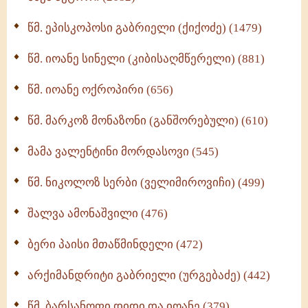
ღმერთი და ადამიანები (287)
წმ. ეპისკოპოსი გაბრიელი (ქიქოძე) (1479)
ბერის დიადემა (278)
წმ. იოანე სინელი (კიბისაღმწერელი) (881)
მონაზვნური გამოცდილების გადმოცემა (273)
წმ. იოანე ოქროპირი (656)
ოთხი ასეული თავი სიყვარულის შესახებ (259)
წმ. მარკოზ მონაზონი (განშორებული) (610)
მამა ვალენტინი მორდასოვი (545)
წმ. ნიკოლოზ სერბი (ველიმიროვიჩი) (499)
შალვა ამონაშვილი (476)
ბერი პაისი მთაწმინდელი (472)
არქიმანდრიტი გაბრიელი (ურგებაძე) (442)
წმ. ბარსანოფი დიდი და იოანე (379)