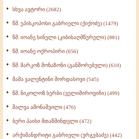
ნაწილი II (369)
სხვა ავტორი (2682)
ღმერთი და ადამიანები (287)
წმ. ეპისკოპოსი გაბრიელი (ქიქოძე) (1479)
ბერის დიადემა (278)
წმ. იოანე სინელი (კიბისაღმწერელი) (881)
მონაზვნური გამოცდილების გადმოცემა (273)
წმ. იოანე ოქროპირი (656)
ოთხი ასეული თავი სიყვარულის შესახებ (259)
წმ. მარკოზ მონაზონი (განშორებული) (610)
მამა ვალენტინი მორდასოვი (545)
წმ. ნიკოლოზ სერბი (ველიმიროვიჩი) (499)
შალვა ამონაშვილი (476)
ბერი პაისი მთაწმინდელი (472)
არქიმანდრიტი გაბრიელი (ურგებაძე) (442)