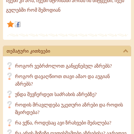
ჩვენი კი არა, ჩვენი მტრისანი არიან ის სიტყვები, ჩვენ
სიტყვები
გულებში რომ შემოდიან
მისი
მიზეზით
ჩნდება
გულში,
რადგან
უფალი
თემატური კითხვები
დაფარულს
ხედავს
როგორ ვებრძოლოთ განყენებულ აზრებს?
და
როგორ დავაღწიოთ თავი ამაო და აუგიან
აზრებს?
უნდა შევჩერდეთ საძრახის აზრებზე?
როდის მრავლდება უკეთური აზრები და როდის
მცირდება?
რა ვქნა, როდესაც ავი ზრახვები მეძალება?
რა არის მიზეზი ღვთისმგმობი აზრებისა? აგრეთვე