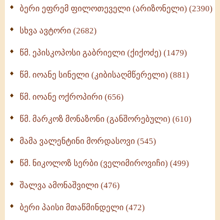
ბერი ეფრემ ფილოთეველი (არიზონელი) (2390)
სულიერი ცხოვრების სახელმძღვანელო -
ნაწილი II (369)
სხვა ავტორი (2682)
ღმერთი და ადამიანები (287)
წმ. ეპისკოპოსი გაბრიელი (ქიქოძე) (1479)
ბერის დიადემა (278)
წმ. იოანე სინელი (კიბისაღმწერელი) (881)
მონაზვნური გამოცდილების გადმოცემა (273)
წმ. იოანე ოქროპირი (656)
ოთხი ასეული თავი სიყვარულის შესახებ (259)
წმ. მარკოზ მონაზონი (განშორებული) (610)
მამა ვალენტინი მორდასოვი (545)
წმ. ნიკოლოზ სერბი (ველიმიროვიჩი) (499)
შალვა ამონაშვილი (476)
ბერი პაისი მთაწმინდელი (472)