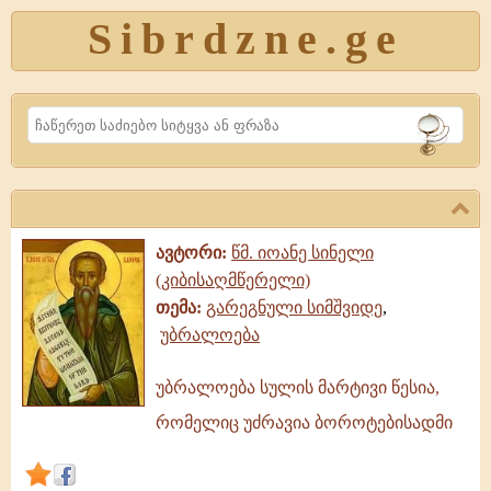
Sibrdzne.ge
Search
ავტორი:
წმ. იოანე სინელი
(კიბისაღმწერელი)
თემა:
გარეგნული სიმშვიდე
,
უბრალოება
უბრალოება სულის მარტივი წესია,
უბრალოება
რომელიც უძრავია ბოროტებისადმი
სულის
მარტივი
წესია,