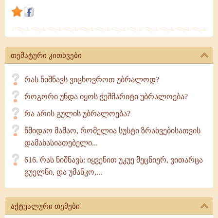
ისეთივეა,
როგორც
თავიდან
იყო
თემატური კითხვები
შექმნილი
და
რას ნიშნავს ვიცხოვროთ უბრალოდ?
ყველასადმი
კეთილი,
როგორი უნდა იყოს ჭეშმარიტი უბრალოება?
რა არის გულის უბრალოება?
წმიდაო მამაო, რომელია სუსტი ზრახვებისათვის
დამახასიათებელი...
616. რას ნიშნავს: იყვენით უკუე მეცნიერ, ვითარცა
გუელნი, და უმანკო,...
აქტუალური თემები