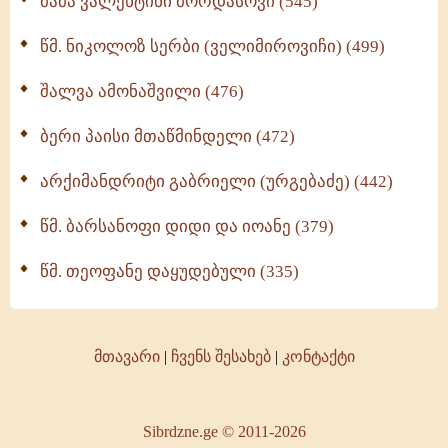
მამა ვალენტინი მორდასოვი (545)
წმ. ნიკოლოზ სერბი (ველიმიროვიჩი) (499)
შალვა ამონაშვილი (476)
ბერი პაისი მთაწმინდელი (472)
არქიმანდრიტი გაბრიელი (ურგებაძე) (442)
წმ. ბარსანოფი დიდი და იოანე (379)
წმ. თეოფანე დაყუდებული (335)
მთავარი
|
ჩვენს შესახებ
|
კონტაქტი
Sibrdzne.ge © 2011-2026