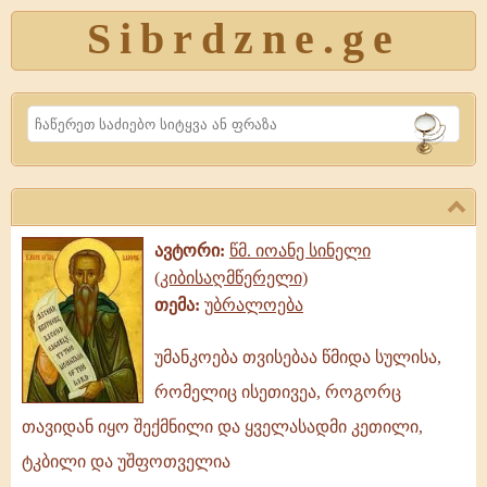
Sibrdzne.ge
Search
ავტორი:
წმ. იოანე სინელი
(კიბისაღმწერელი)
თემა:
უბრალოება
უმანკოება თვისებაა წმიდა სულისა,
უმანკოება
რომელიც ისეთივეა, როგორც
თვისებაა
წმიდა
თავიდან იყო შექმნილი და ყველასადმი კეთილი,
სულისა,
ტკბილი და უშფოთველია
რომელიც