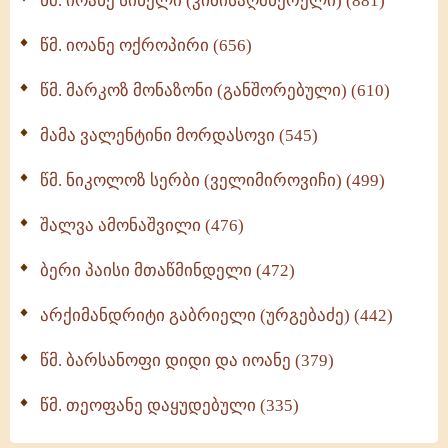
წმ. იოანე სინელი (კიბისაღმწერელი) (881)
მონაზვნური გამოცდილების გადმოცემა (273)
წმ. იოანე ოქროპირი (656)
ოთხი ასეული თავი სიყვარულის შესახებ (259)
წმ. მარკოზ მონაზონი (განშორებული) (610)
მამა ვალენტინი მორდასოვი (545)
წმ. ნიკოლოზ სერბი (ველიმიროვიჩი) (499)
შალვა ამონაშვილი (476)
ბერი პაისი მთაწმინდელი (472)
არქიმანდრიტი გაბრიელი (ურგებაძე) (442)
წმ. ბარსანოფი დიდი და იოანე (379)
წმ. თეოფანე დაყუდებული (335)