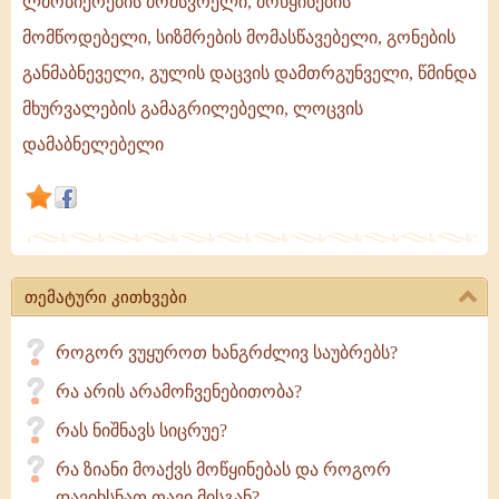
ლმობიერების მომსვრელი, მოწყინების
სიტყვის
მომწოდებელი, სიზმრების მომასწავებელი, გონების
კარი,
განმაბნეველი, გულის დაცვის დამთრგუნველი, წმინდა
დაცინვის
ხელმძღვანელი,
მხურვალების გამაგრილებელი, ლოცვის
სიცრუის
დამაბნელებელი
მსახური,
თემატური კითხვები
როგორ ვუყუროთ ხანგრძლივ საუბრებს?
რა არის არამოჩვენებითობა?
რას ნიშნავს სიცრუე?
რა ზიანი მოაქვს მოწყინებას და როგორ
დავიხსნათ თავი მისგან?