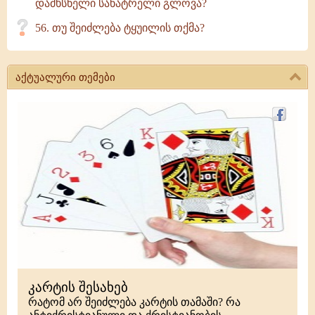
დამხსნელი სანატრელი გლოვა?
56. თუ შეიძლება ტყუილის თქმა?
აქტუალური თემები
კარტის შესახებ
რატომ არ შეიძლება კარტის თამაში? რა