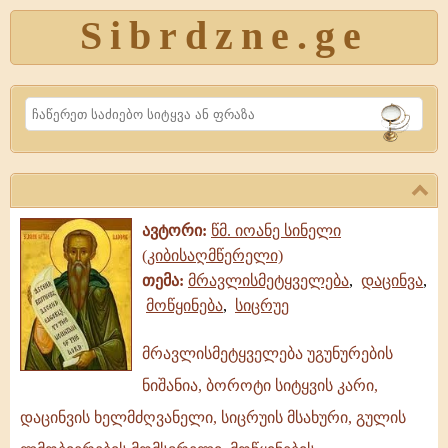
Sibrdzne.ge
Search
ავტორი:
წმ. იოანე სინელი
(კიბისაღმწერელი)
თემა:
მრავლისმეტყველება
,
დაცინვა
,
მოწყინება
,
სიცრუე
მრავლისმეტყველება უგუნურების
მრავლისმეტყველება
ნიშანია, ბოროტი სიტყვის კარი,
უგუნურების
ნიშანია,
დაცინვის ხელმძღვანელი, სიცრუის მსახური, გულის
ბოროტი