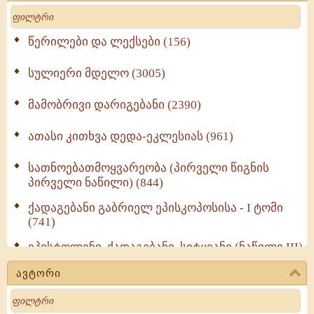
Search
წერილები და ლექსები (156)
სულიერი მდელო (3005)
მამობრივი დარიგებანი (2390)
ათასი კითხვა დედა-ეკლესიას (961)
სათნოებათმოყვარეობა (პირველი წიგნის
პირველი ნაწილი) (844)
ქადაგებანი გაბრიელ ეპისკოპოსისა - I ტომი
(741)
ეპისტოლენი, ქადაგებანი, სიტყვანი (ნაწილი III)
(723)
ავტორი
მოძღვრის ძალზე სასარგებლო რჩევები
Search
მრევლისათვის (545)