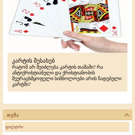
კარტის შესახებ
რატომ არ შეიძლება კარტის თამაში? რა
ანტიქრისტიანული და ქრისტიანობის
შეურაცხმყოფელი სიმბოლოები არის ჩადებული
კარტში?
თემა
Search