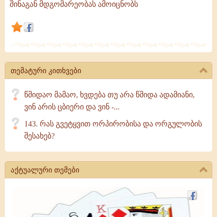
შინაგან მდგომარეობას ამოიცნობს
რომ
სხვათა
სიტყვის
მიხედვით
მათ
აზრებს
თემატური კითხვები
ჩასწვდება
წმიდაო მამაო, ხვდება თუ არა წმიდა ადამიანი,
ვინ არის ცბიერი და ვინ -...
143. რას გვეტყვით ორპირობისა და ორგულობის
შესახებ?
აქტუალური თემები