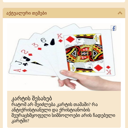
აქტუალური თემები
კარტის შესახებ
რატომ არ შეიძლება კარტის თამაში? რა
ანტიქრისტიანული და ქრისტიანობის
შეურაცხმყოფელი სიმბოლოები არის ჩადებული
კარტში?