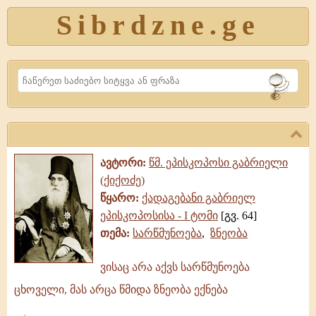
Sibrdzne.ge
Search
ავტორი:
წმ. ეპისკოპოსი გაბრიელი
(ქიქოძე)
წყარო:
ქადაგებანი გაბრიელ
ეპისკოპოსისა - I ტომი
[გვ. 64]
თემა:
სარწმუნოება
,
ზნეობა
ვისაც არა აქვს სარწმუნოება
ვისაც
ცხოველი, მას არცა წმიდა ზნეობა ექნება
არა
აქვს