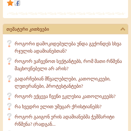
სარწმუნოება
ცხოველი,
მას
არცა
თემატური კითხვები
წმიდა
ზნეობა
როგორი დამოკიდებულება უნდა გვქონდეს სხვა
ექნება
რჯულის ადამიანებთან?
როგორ ვაჩვენოთ სექტანტებს, რომ მათი რწმენა
მაცხოვნებელი არ არის?
გადარჩებიან მწვალებლები, კათოლიკეები,
ლუთერანები, პროტესტანტები?
როგორ ექცევა ჩვენი ეკლესია კათოლიკეებს?
რა ხვედრი ელით უმეცარ ქრისტიანებს?
როგორ გაიგონ ერის ადამიანებმა ჭეშმარიტი
რწმენა? (რადგან...