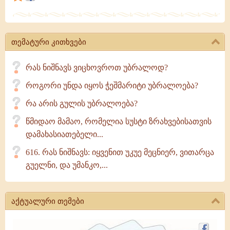
თავისი
ტვირთი
მთლიანად
თემატური კითხვები
მოძღვრის
მხრებზე
რას ნიშნავს ვიცხოვროთ უბრალოდ?
გადაუდვია
როგორი უნდა იყოს ჭეშმარიტი უბრალოება?
მას
რა არის გულის უბრალოება?
წმიდაო მამაო, რომელია სუსტი ზრახვებისათვის
დამახასიათებელი...
616. რას ნიშნავს: იყვენით უკუე მეცნიერ, ვითარცა
გუელნი, და უმანკო,...
აქტუალური თემები