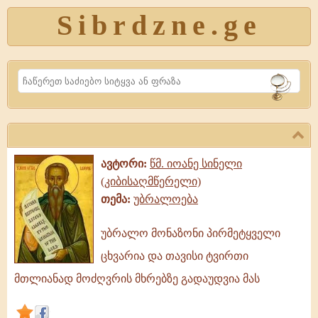
Sibrdzne.ge
Search
ავტორი:
წმ. იოანე სინელი
(კიბისაღმწერელი)
თემა:
უბრალოება
უბრალო მონაზონი პირმეტყველი
უბრალო
ცხვარია და თავისი ტვირთი
მონაზონი
პირმეტყველი
მთლიანად მოძღვრის მხრებზე გადაუდვია მას
ცხვარია
და