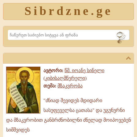
Sibrdzne.ge
Search
ავტორი:
წმ. იოანე სინელი
(კიბისაღმწერელი)
თემა:
მზაკვრობა
"ძნიად შევიდეს მდიდარი
ძნიად
სასუფეველსა ცათასა" და უგუნურნი
შევიდეს
მდიდარი
და მზაკვრობით განბრძნობილნი ძნელად მოიპოვებენ
სასუფეველსა
სიმშვიდეს
ცათასა