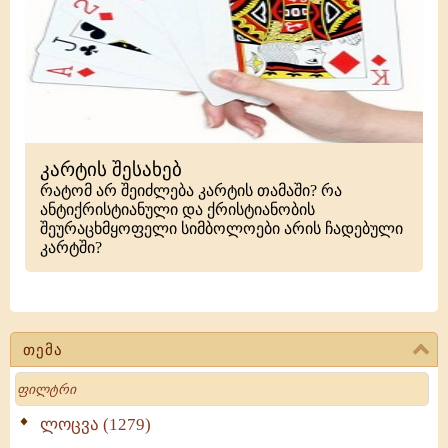
კარტის შესახებ
რატომ არ შეიძლება კარტის თამაში? რა
ანტიქრისტიანული და ქრისტიანობის
შეურაცხმყოფელი სიმბოლოები არის ჩადებული
კარტში?
თემა
Search
ლოცვა (1279)