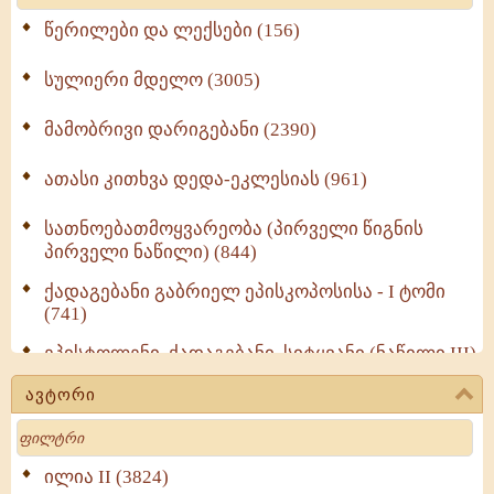
წერილები და ლექსები (156)
სულიერი მდელო (3005)
მამობრივი დარიგებანი (2390)
ათასი კითხვა დედა-ეკლესიას (961)
სათნოებათმოყვარეობა (პირველი წიგნის
პირველი ნაწილი) (844)
ქადაგებანი გაბრიელ ეპისკოპოსისა - I ტომი
(741)
ეპისტოლენი, ქადაგებანი, სიტყვანი (ნაწილი III)
(723)
ავტორი
მოძღვრის ძალზე სასარგებლო რჩევები
Search
მრევლისათვის (545)
Wisdomge (514)
ილია II (3824)