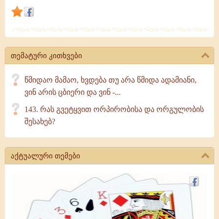
და
უგუნურნი
და
მზაკვრობით
თემატური კითხვები
განბრძნობილნი
ძნელად
წმიდაო მამაო, ხვდება თუ არა წმიდა ადამიანი,
მოიპოვებენ
ვინ არის ცბიერი და ვინ -...
143. რას გვეტყვით ორპირობისა და ორგულობის
შესახებ?
აქტუალური თემები