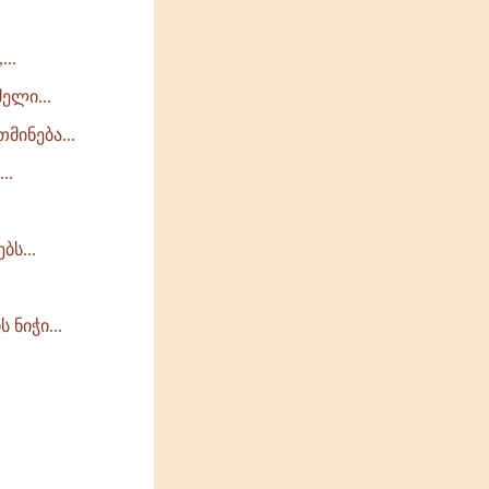
..
ელი...
მინება...
..
ს...
ნიჭი...