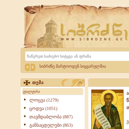
Website
Sibrdzne.ge
Search
სიბრძნე მარტოოდენ სიყვარულშია
თემა
Search
ლოცვა (1279)
ცოდვა (1051)
თავმდაბლობა (887)
ვ
ვისაც
განსაცდელები (863)