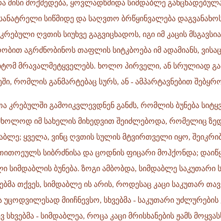
ა მისი მოქმედება, ყოვლადწმიდა სიმდაბლე განცხადებულ
 სანატრელი სიწმიდე და საღვთო ბრწყინვალება დაგვანახოს
კრებული ღვთის სიუხვე გაგვიცხადოს, იგი იმ კაცის მსგავსია
ობით აგრძნობინოს თაფლის სიტკბოება იმ ადამიანს, ვისაც
ამიტომ მრავალმეტყველებს. ხოლო პირველი, ან სრულიად გ
ს
მეში, რომლის განმარტებაც სურს, ან - ამპარტავნებით შებყრ
 კრებულში გამოიკვლევდნენ განძს, რომლის ბუნება სიტყვ
 მხოლოდ იმ სახელის მიხედვით შეიძლებოდა, რომელიც ზედ
აბლე; ყველა, ვინც ღვთის სულის მტვირთველი იყო, შეიკრი
იდა
თითოეულს სიბრძნისა და ცოდნის ფიცარი მოჰქონდა; დაიწყ
ი სიმდაბლის ბუნება. ზოგი ამბობდა, სიმდაბლე საკუთარი 
ვებმა თქვეს, სიმდაბლე ის არის, როდესაც კაცი საკუთარ თა
 უცოდვილესად მიიჩნევსო, სხვებმა - საკუთარი უძლურები
 სხვებმა - სიმდაბლეა, როცა კაცი მრისხანების ჟამს მოყვას