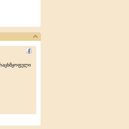
ურაცხმყოფელი