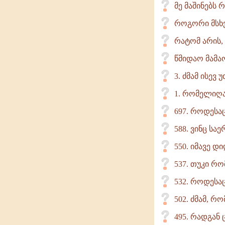
მე მაშინებს 
როგორი მსხ
რატომ არის,
წმიდაო მამაო
3. ძმამ ისევ
1. რომელიღაც
697. როდესაც
588. ვინც ს
550. იმავე 
537. თუკი რო
532. როდესაც
502. ძმამ, რ
495. რადგან