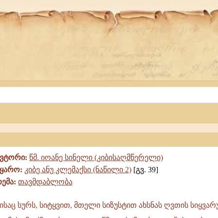
ავტორი:
წმ. იოანე სინელი (კიბისაღმწერელი)
წყარო:
კიბე ანუ კლემაქსი (ნაწილი 2)
[გვ. 39]
თემა:
თავმდაბლობა
ისაც სურს, სიტყვით, მთელი სიზუსტით ახსნას ღვთის სიყვა