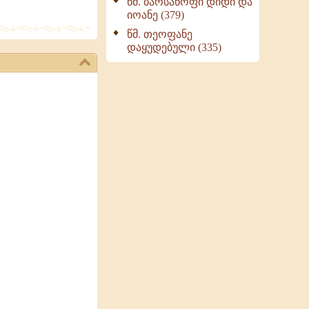
წმ. ბარსანოფი დიდი და
იოანე (379)
წმ. თეოფანე
დაყუდებული (335)