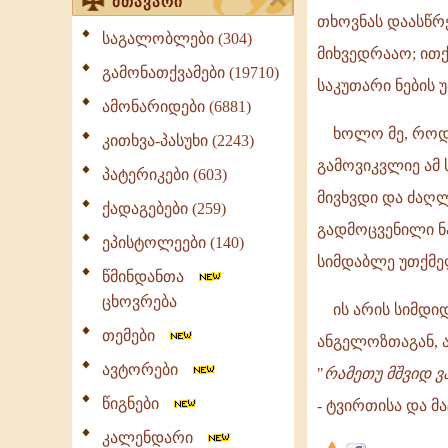
მთავარი
თხოვნას დაასწრე
საგალობლები (304)
მიხვედრააო; ითქ
გამონათქვამები (19710)
საკუთარი ნების 
ამონარიდები (6881)
ხოლო მე, როდეს
კითხვა-პასუხი (2243)
გამოვიკვლიე ამ
პატერიკები (603)
მივხვდი და ძაღლ
ქადაგებები (259)
გადმოცვენილი ნა
ეპისტოლეები (140)
სიმდაბლე უთქმე
წმინდანთა
ცხოვრება
ის არის სიმდიდრ
თემები
ანგელოზთაგან, ა
ავტორები
"
რამეთუ მშვიდ 
წიგნები
- ტვირთისა და მ
კალენდარი