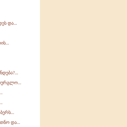
ს და...
ს...
დება?...
დურგლო...
..
..
ბერს...
თნო და...