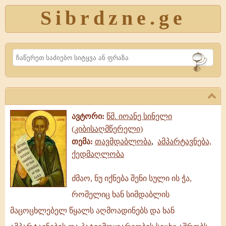
Sibrdzne.ge
Search
ავტორი:
წმ. იოანე სინელი
(კიბისაღმწერელი)
თემა:
თავმდაბლობა
,
ამპარტავნება,
ქედმაღლობა
ძმაო, ნუ იქნება შენი სული ის ჭა,
ძმაო,
რომელიც ხან სიმდაბლის
ნუ
იქნება
მაცოცხლებელ წყალს აღმოადინებს და ხან
შენი