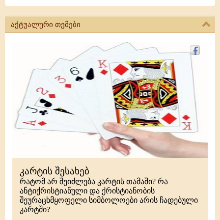
აქტუალური თემები
კარტის შესახებ
რატომ არ შეიძლება კარტის თამაში? რა
ანტიქრისტიანული და ქრისტიანობის
შეურაცხმყოფელი სიმბოლოები არის ჩადებული
კარტში?