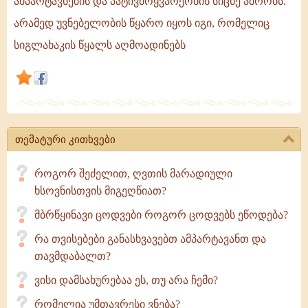
ამპარტავნების და პატივმოყვარეობის სიცხე აშრობს.
სული
არამედ უვნებელობის წყარო იყოს იგი, რომელიც
ის
სიგლახაკის წყალს აღმოადინებს
ჭა,
რომელიც
ხან
სიმდაბლის
მაცოცხლებელ
წყალს
თემატური კითხვები
აღმოადინებს
და
როგორ შეძელით, ღვთის მარადიული
ხან
ხსოვნისთვის მიგეღწიათ?
მბრწყინავი ცოდვები როგორ ცოდვებს ეწოდება?
რა თვისებები განასხვავებთ ამპარტავანთ და
თავმდაბალთ?
ვისი დამსახურებაა ეს, თუ არა ჩემი?
რომელია უმთავრესი ვნება?