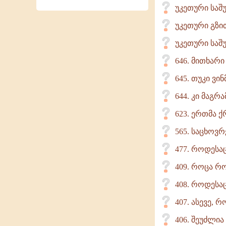
უკეთური საშ
უკეთური გზი
უკეთური საშ
646. მითხარ
645. თუკი ვი
644. კი მაგრ
623. ერთმა ქ
565. საცხოვრ
477. როდესაც
409. როცა რ
408. როდესაც
407. ასევე, 
406. შეუძლია