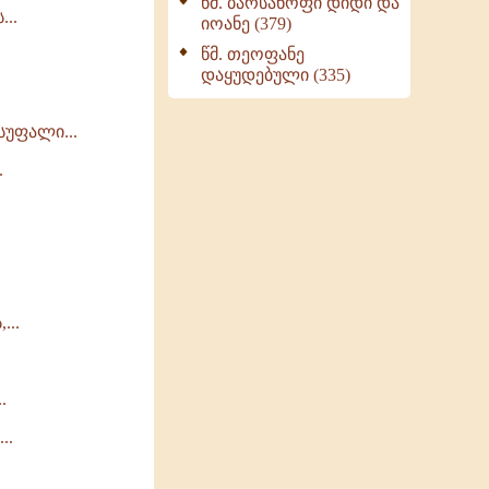
წმ. ბარსანოფი დიდი და
..
იოანე (379)
წმ. თეოფანე
დაყუდებული (335)
სუფალი...
.
...
.
..