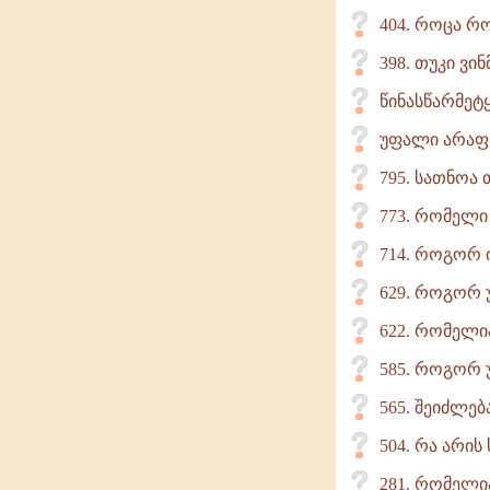
404. როცა რო
398. თუკი ვი
წინასწარმეტ
უფალი არაფე
795. სათნოა
773. რომელი
714. როგორ 
629. როგორ 
622. რომელი
585. როგორ 
565. შეიძლებ
504. რა არის
281. რომელი