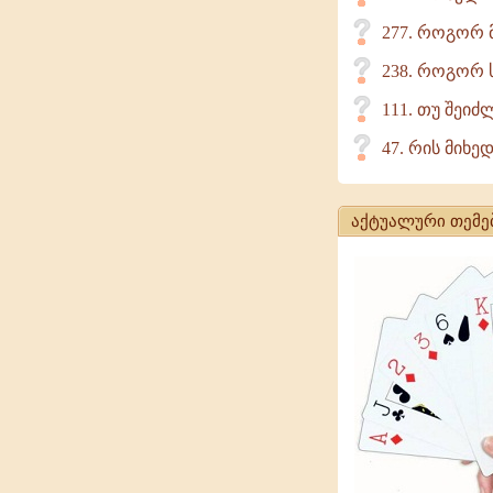
277. როგორ მ
238. როგორ ს
111. თუ შეი
47. რის მიხ
აქტუალური თემე