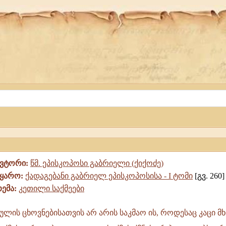
ავტორი:
წმ. ეპისკოპოსი გაბრიელი (ქიქოძე)
წყარო:
ქადაგებანი გაბრიელ ეპისკოპოსისა - I ტომი
[გვ. 260]
თემა:
კეთილი საქმეები
ულის ცხოვნებისათვის არ არის საკმაო ის, როდესაც კაცი