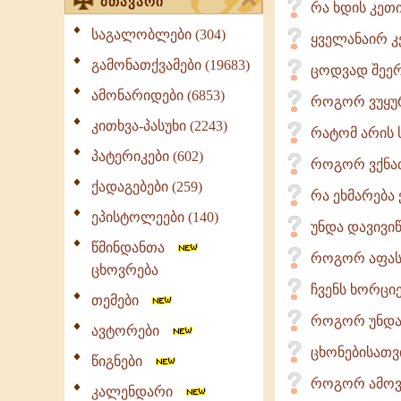
მთავარი
რა ხდის კეთ
საგალობლები (304)
ყველანაირ კ
გამონათქვამები (19683)
ცოდვად შეერ
ამონარიდები (6853)
როგორ ვუყუ
კითხვა-პასუხი (2243)
რატომ არის
პატერიკები (602)
როგორ ვქნა
ქადაგებები (259)
რა ეხმარება 
ეპისტოლეები (140)
უნდა დავივი
წმინდანთა
როგორ აფასე
ცხოვრება
ჩვენს ხორცი
თემები
როგორ უნდა 
ავტორები
ცხონებისათვ
წიგნები
როგორ ამოვი
კალენდარი