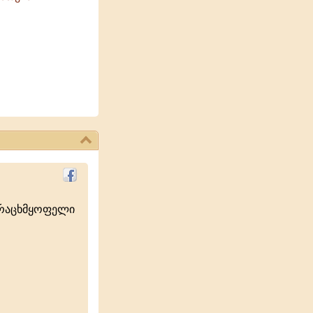
ურაცხმყოფელი