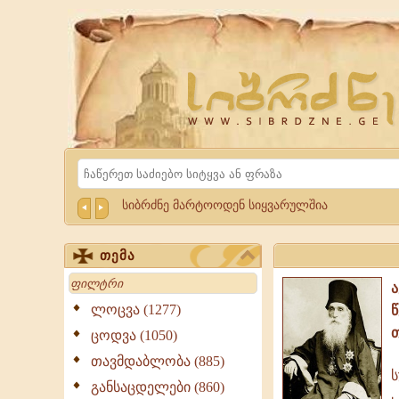
Website
Sibrdzne.ge
Search
სიბრძნე მარტოოდენ სიყვარულშია
თემა
Search
ლოცვა (1277)
ცოდვა (1050)
თავმდაბლობა (885)
ს
სულის
განსაცდელები (860)