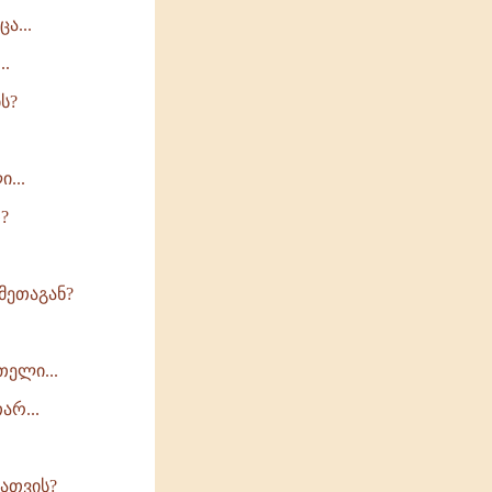
ა...
..
ს?
...
?
მეთაგან?
თელი...
არ...
სათვის?