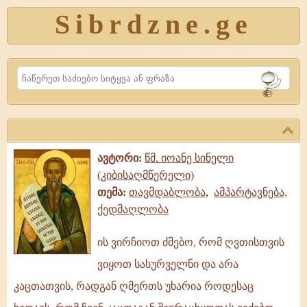
Sibrdzne.ge
Search
ავტორი:
წმ. იოანე სინელი
(კიბისაღმწერელი)
თემა:
თავმდაბლობა
,
ამპარტავნება,
ქედმაღლობა
ის ვირჩიოთ ძმებო, რომ ღვთისთვის
ის
ვიყოთ სასურველნი და არა
ვირჩიოთ
ძმებო,
კაცთათვის, რადგან ღმერთს უხარია როდესაც
რომ