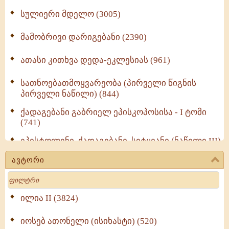
სულიერი მდელო (3005)
მამობრივი დარიგებანი (2390)
ათასი კითხვა დედა-ეკლესიას (961)
სათნოებათმოყვარეობა (პირველი წიგნის
პირველი ნაწილი) (844)
ქადაგებანი გაბრიელ ეპისკოპოსისა - I ტომი
(741)
ეპისტოლენი, ქადაგებანი, სიტყვანი (ნაწილი III)
(723)
ავტორი
მოძღვრის ძალზე სასარგებლო რჩევები
Search
მრევლისათვის (545)
Wisdomge (514)
ილია II (3824)
იოსებ ათონელი (ისიხასტი) (520)
ქადაგებანი გაბრიელ ეპისკოპოსისა - II ტომი