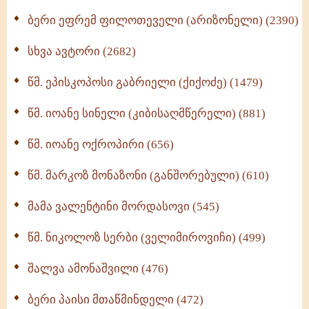
(370)
ბერი ეფრემ ფილოთეველი (არიზონელი) (2390)
სულიერი ცხოვრების სახელმძღვანელო -
ნაწილი II (369)
სხვა ავტორი (2682)
ღმერთი და ადამიანები (287)
წმ. ეპისკოპოსი გაბრიელი (ქიქოძე) (1479)
ბერის დიადემა (278)
წმ. იოანე სინელი (კიბისაღმწერელი) (881)
მონაზვნური გამოცდილების გადმოცემა (273)
წმ. იოანე ოქროპირი (656)
ოთხი ასეული თავი სიყვარულის შესახებ (259)
წმ. მარკოზ მონაზონი (განშორებული) (610)
მამა ვალენტინი მორდასოვი (545)
წმ. ნიკოლოზ სერბი (ველიმიროვიჩი) (499)
შალვა ამონაშვილი (476)
ბერი პაისი მთაწმინდელი (472)