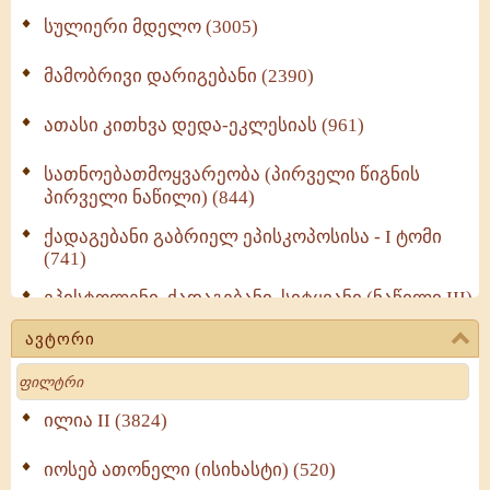
სულიერი მდელო (3005)
მამობრივი დარიგებანი (2390)
ათასი კითხვა დედა-ეკლესიას (961)
სათნოებათმოყვარეობა (პირველი წიგნის
პირველი ნაწილი) (844)
ქადაგებანი გაბრიელ ეპისკოპოსისა - I ტომი
(741)
ეპისტოლენი, ქადაგებანი, სიტყვანი (ნაწილი III)
(723)
ავტორი
მოძღვრის ძალზე სასარგებლო რჩევები
Search
მრევლისათვის (545)
Wisdomge (514)
ილია II (3824)
იოსებ ათონელი (ისიხასტი) (520)
ქადაგებანი გაბრიელ ეპისკოპოსისა - II ტომი