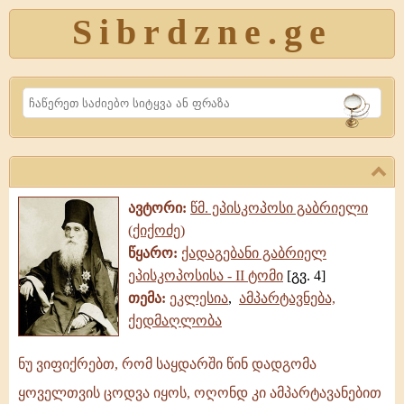
Sibrdzne.ge
Search
ავტორი:
წმ. ეპისკოპოსი გაბრიელი
(ქიქოძე)
წყარო:
ქადაგებანი გაბრიელ
ეპისკოპოსისა - II ტომი
[გვ. 4]
თემა:
ეკლესია
,
ამპარტავნება,
ქედმაღლობა
ნუ ვიფიქრებთ, რომ საყდარში წინ დადგომა
ნუ
ყოველთვის ცოდვა იყოს, ოღონდ კი ამპარტავანებით
ვიფიქრებთ,