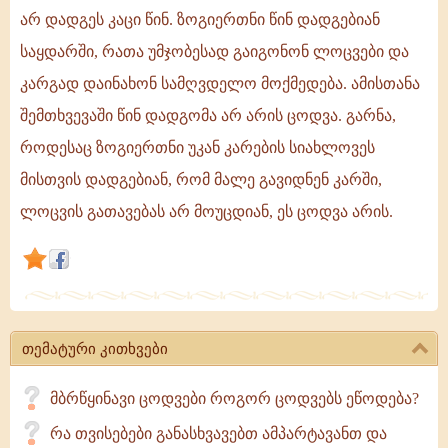
რომ
არ დადგეს კაცი წინ. ზოგიერთნი წინ დადგებიან
საყდარში
საყდარში, რათა უმჯობესად გაიგონონ ლოცვები და
წინ
კარგად დაინახონ სამღვდელო მოქმედება. ამისთანა
დადგომა
შემთხვევაში წინ დადგომა არ არის ცოდვა. გარნა,
ყოველთვის
ცოდვა
როდესაც ზოგიერთნი უკან კარების სიახლოვეს
იყოს,
მისთვის დადგებიან, რომ მალე გავიდნენ კარში,
ოღონდ
ლოცვის გათავებას არ მოუცდიან, ეს ცოდვა არის.
კი
ამპარტავანებით
არ
დადგეს
კაცი
თემატური კითხვები
მბრწყინავი ცოდვები როგორ ცოდვებს ეწოდება?
რა თვისებები განასხვავებთ ამპარტავანთ და