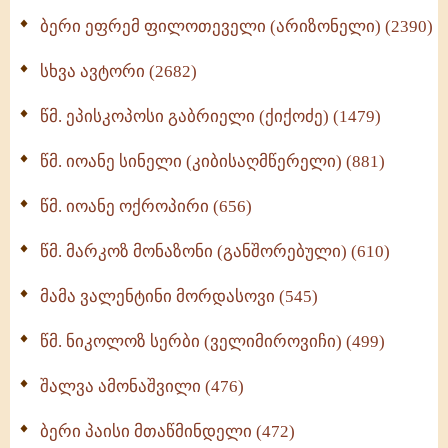
(370)
ბერი ეფრემ ფილოთეველი (არიზონელი) (2390)
სულიერი ცხოვრების სახელმძღვანელო -
ნაწილი II (369)
სხვა ავტორი (2682)
ღმერთი და ადამიანები (287)
წმ. ეპისკოპოსი გაბრიელი (ქიქოძე) (1479)
ბერის დიადემა (278)
წმ. იოანე სინელი (კიბისაღმწერელი) (881)
მონაზვნური გამოცდილების გადმოცემა (273)
წმ. იოანე ოქროპირი (656)
ოთხი ასეული თავი სიყვარულის შესახებ (259)
წმ. მარკოზ მონაზონი (განშორებული) (610)
მამა ვალენტინი მორდასოვი (545)
წმ. ნიკოლოზ სერბი (ველიმიროვიჩი) (499)
შალვა ამონაშვილი (476)
ბერი პაისი მთაწმინდელი (472)