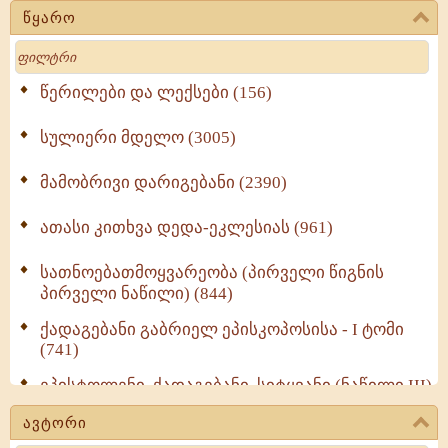
წყარო
Search
წერილები და ლექსები (156)
სულიერი მდელო (3005)
მამობრივი დარიგებანი (2390)
ათასი კითხვა დედა-ეკლესიას (961)
სათნოებათმოყვარეობა (პირველი წიგნის
პირველი ნაწილი) (844)
ქადაგებანი გაბრიელ ეპისკოპოსისა - I ტომი
(741)
ეპისტოლენი, ქადაგებანი, სიტყვანი (ნაწილი III)
(723)
ავტორი
მოძღვრის ძალზე სასარგებლო რჩევები