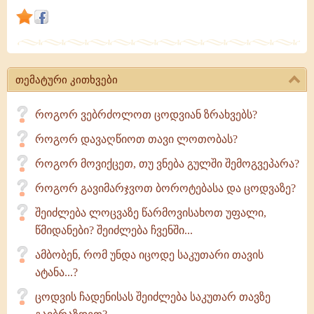
უნდა
იყოს
წარმოთქმული,
რადგანაც
თემატური კითხვები
მეზვერე
და
როგორ ვებრძოლოთ ცოდვიან ზრახვებს?
უძღები
ერთი
როგორ დავაღწიოთ თავი ლოთობას?
სიტყვით
როგორ მოვიქცეთ, თუ ვნება გულში შემოგვეპარა?
როგორ გავიმარჯვოთ ბოროტებასა და ცოდვაზე?
შეიძლება ლოცვაზე წარმოვისახოთ უფალი,
წმიდანები? შეიძლება ჩვენში...
ამბობენ, რომ უნდა იცოდე საკუთარი თავის
ატანა...?
ცოდვის ჩადენისას შეიძლება საკუთარ თავზე