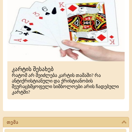
კარტის შესახებ
რატომ არ შეიძლება კარტის თამაში? რა
ანტიქრისტიანული და ქრისტიანობის
შეურაცხმყოფელი სიმბოლოები არის ჩადებული
კარტში?
თემა
Search