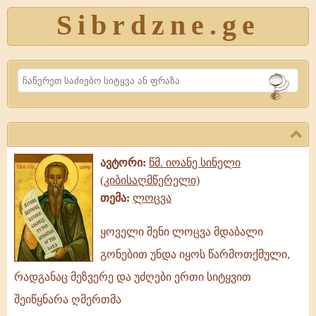
Sibrdzne.ge
Search
ავტორი:
წმ. იოანე სინელი
(კიბისაღმწერელი)
თემა:
ლოცვა
ყოველი შენი ლოცვა მდაბალი
ყოველი
გონებით უნდა იყოს წარმოთქმული,
შენი
ლოცვა
რადგანაც მეზვერე და უძღები ერთი სიტყვით
მდაბალი
შეიწყნარა ღმერთმა
გონებით