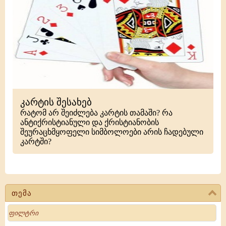
კარტის შესახებ
რატომ არ შეიძლება კარტის თამაში? რა
ანტიქრისტიანული და ქრისტიანობის
შეურაცხმყოფელი სიმბოლოები არის ჩადებული
კარტში?
თემა
Search