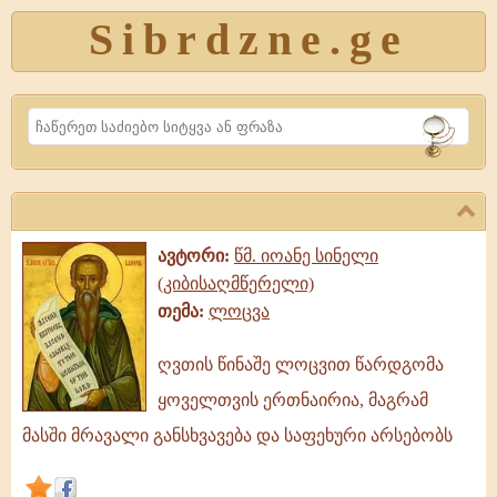
Sibrdzne.ge
Search
ავტორი:
წმ. იოანე სინელი
(კიბისაღმწერელი)
თემა:
ლოცვა
ღვთის წინაშე ლოცვით წარდგომა
ღვთის
ყოველთვის ერთნაირია, მაგრამ
წინაშე
ლოცვით
მასში მრავალი განსხვავება და საფეხური არსებობს
წარდგომა
ყოველთვის