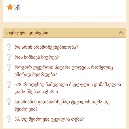
ცეცხლს
აღმოაცენებენ.
მრავლისმეტყველება
და
თემატური კითხვები
განცხრომა
ერთად
რა არის არამოჩვენებითობა?
სიცრუეს
რას ნიშნავს სიცრუე?
როგორ ვუყუროთ პატარა ცოდვას, რომელიც
ხშირად მეორდება?
678. როდესაც ნამდვილი მკვლელის დანაშაულის
დამოწმებაა საჭირო,...
ადამიანის გადასარჩენად ტყუილის თქმა თუ
შეიძლება?
56. თუ შეიძლება ტყუილის თქმა?