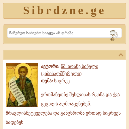
Sibrdzne.ge
Search
ავტორი:
წმ. იოანე სინელი
(კიბისაღმწერელი)
თემა:
სიცრუე
ერთმანეთზე შეხლისას რკინა და ქვა
ერთმანეთზე
ცეცხლს აღმოაცენებენ.
შეხლისას
რკინა
მრავლისმეტყველება და განცხრომა ერთად სიცრუეს
და
ბადებენ
ქვა