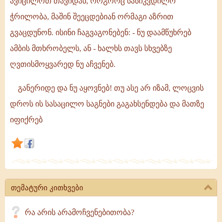
ავიცილოთ თავიდან, როგორც სასიკვდილო
ჩვენ
ჭრილობა, მაშინ შეეცდებიან ორმაგი აზრით
დასაწყისშივე
გვაცდუნონ. ისინი ჩაგვაგონებენ: - ნუ დაამწუხრებ
ვცდილობთ
ბოროტი
ამბის მთხრობელს, ან - ხალხს თავს სხვებზე
მთხრობელის
ღვთისმოყვარედ ნუ აჩვენებ.
სამხიარულო
ამბების
განერიდე და ნუ აყოვნებ! თუ ასე არ იზამ, ლოცვის
დროს ის სასაცილო საგნები გაგახსენდება და მათზე
იფიქრებ
თემატური კითხვები
რა არის არამოჩვენებითობა?