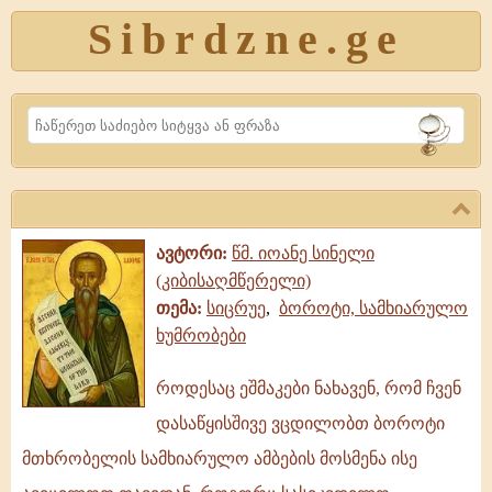
Sibrdzne.ge
Search
ავტორი:
წმ. იოანე სინელი
(კიბისაღმწერელი)
თემა:
სიცრუე
,
ბოროტი, სამხიარულო
ხუმრობები
როდესაც ეშმაკები ნახავენ, რომ ჩვენ
როდესაც
დასაწყისშივე ვცდილობთ ბოროტი
ეშმაკები
ნახავენ,
მთხრობელის სამხიარულო ამბების მოსმენა ისე
რომ