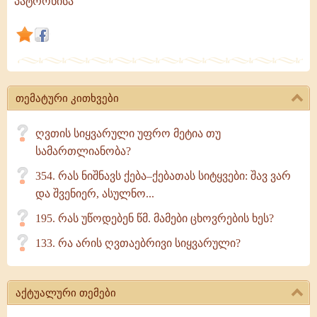
პატრონისა
გულმოდგინებით
სურს
მონობა
ღვთისა,
როგორც
თემატური კითხვები
ერთგულ
მონებს
ღვთის სიყვარული უფრო მეტია თუ
თავიანთი
სამართლიანობა?
პატრონისა
354. რას ნიშნავს ქება–ქებათას სიტყვები: შავ ვარ
და შვენიერ, ასულნო...
195. რას უწოდებენ წმ. მამები ცხოვრების ხეს?
133. რა არის ღვთაებრივი სიყვარული?
აქტუალური თემები