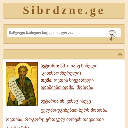
Sibrdzne.ge
Search
ავტორი:
წმ. იოანე სინელი
(კიბისაღმწერელი)
თემა:
ღვთის სიყვარული
ადამიანისადმი
,
მონობა
ნეტარია ის, ვისაც ისევე
ნეტარია
გულმოდგინებით სურს მონობა
ის,
ვისაც
ღვთისა, როგორც ერთგულ მონებს თავიანთი
ისევე