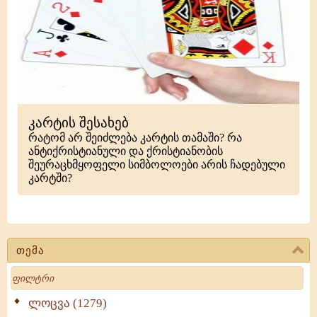
კარტის შესახებ
რატომ არ შეიძლება კარტის თამაში? რა
ანტიქრისტიანული და ქრისტიანობის
შეურაცხმყოფელი სიმბოლოები არის ჩადებული
კარტში?
თემა
Search
ლოცვა (1279)