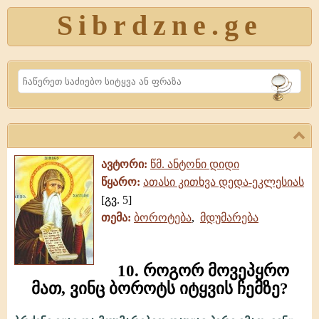
Sibrdzne.ge
Search
ავტორი:
წმ. ანტონი დიდი
წყარო:
ათასი კითხვა დედა-ეკლესიას
[გვ. 5]
თემა:
ბოროტება
,
მდუმარება
10. როგორ მოვეპყრო
მათ, ვინც ბოროტს იტყვის ჩემზე?