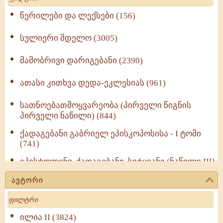
წერილები და ლექსები (156)
სულიერი მდელო (3005)
მამობრივი დარიგებანი (2390)
ათასი კითხვა დედა-ეკლესიას (961)
სათნოებათმოყვარეობა (პირველი წიგნის
პირველი ნაწილი) (844)
ქადაგებანი გაბრიელ ეპისკოპოსისა - I ტომი
(741)
ეპისტოლენი, ქადაგებანი, სიტყვანი (ნაწილი III)
(723)
ავტორი
მოძღვრის ძალზე სასარგებლო რჩევები
Search
მრევლისათვის (545)
Wisdomge (514)
ილია II (3824)