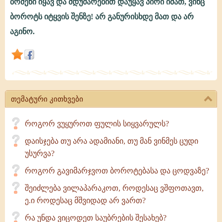
ბრძენი იყავ და მდუმარებით დაუყავ პირი იმათ, ვინც
10.
ბოროტს იტყვის შენზე! არ განურისხდე მათ და არ
როგორ
აგინო.
მოვეპყრო
მათ,
ვინც
ბოროტს
თემატური კითხვები
იტყვის
ჩემზე?
როგორ ვუყუროთ ფულის სიყვარულს?
დაისჯება თუ არა ადამიანი, თუ მან ვინმეს ცუდი
უსურვა?
როგორ გავიმარჯვოთ ბოროტებასა და ცოდვაზე?
შეიძლება ვილაპარაკოთ, როდესაც ვშფოთავთ,
ე.ი როდესაც მშვიდად არ ვართ?
რა უნდა ვიცოდეთ საუბრების შესახებ?